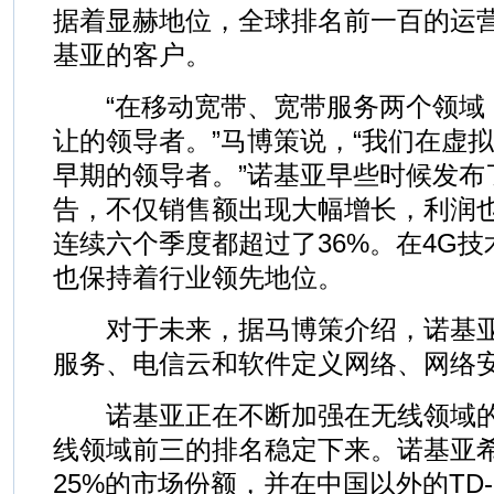
据着显赫地位，全球排名前一百的运营
基亚的客户。
“在移动宽带、宽带服务两个领域
让的领导者。”马博策说，“我们在虚
早期的领导者。”诺基亚早些时候发布
告，不仅销售额出现大幅增长，利润
连续六个季度都超过了36%。在4G
也保持着行业领先地位。
对于未来，据马博策介绍，诺基亚
服务、电信云和软件定义网络、网络
诺基亚正在不断加强在无线领域的
线领域前三的排名稳定下来。诺基亚希
25%的市场份额，并在中国以外的TD-