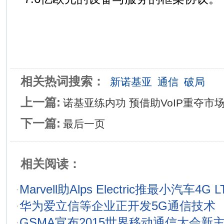
相关热词搜索：
新诺基亚
通信
破局
上一篇:
诺基亚练内功 预借助VoIP重夺市
下一篇:
最后一页
相关阅读：
·
Marvell助Alps Electric推最小汽车4
·
华为爱立信等企业正开发5G通信技术
·
GSMA宣布2015世界移动通信大会新