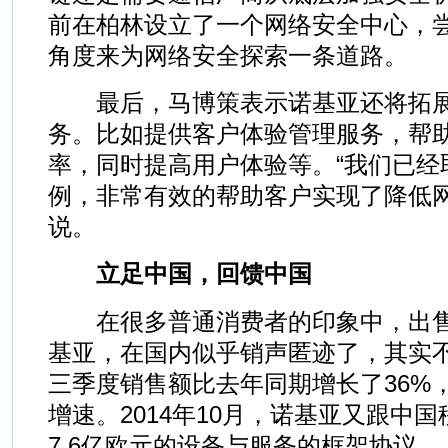
前在柏林设立了一个网络安全中心，
角度来为网络安全探索一条道路。
最后，马博策表示诺基亚还将拓展
务。比如提供客户体验管理服务，帮
率，同时提高用户体验等。“我们已经
例，非常有效的帮助客户实现了降低网
说。
立足中国，回馈中国
在很多普通消费者的印象中，出售
基亚，在国内似乎销声匿迹了，其实
三季度销售额比去年同期增长了36%
增速。2014年10月，诺基亚又跟中
7.6亿欧元的设备与服务的框架协议。