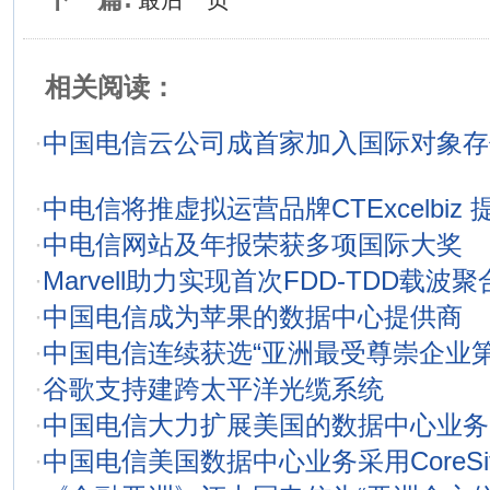
相关阅读：
·
中国电信云公司成首家加入国际对象存
·
中电信将推虚拟运营品牌CTExcelbiz 
·
中电信网站及年报荣获多项国际大奖
·
Marvell助力实现首次FDD-TDD载波聚
·
中国电信成为苹果的数据中心提供商
·
中国电信连续获选“亚洲最受尊崇企业第
·
谷歌支持建跨太平洋光缆系统
·
中国电信大力扩展美国的数据中心业务
·
中国电信美国数据中心业务采用CoreSi