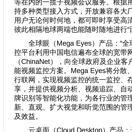
等在内的一揽子视频会议服务。根据
持多种类型接入方式，开放兼容各大
用户无论何时何地，都可即时享受高
彼此相隔地球两端也能随时随地进行“
全球眼（Mega Eyes）产品：“
控平台利用中国电信遍布全球的宽带
（ChinaNet），向全球政府及企业
能视频监控方案。Mega Eyes将分
行联网，实现视频监控的统一监控、
享，并提供视频分析、视频追踪、自
牌识别等智能化功能，为各行业的管
新、直观、扩大视觉和听觉范围的管
及效益。
云桌面（Cloud Desktop）产