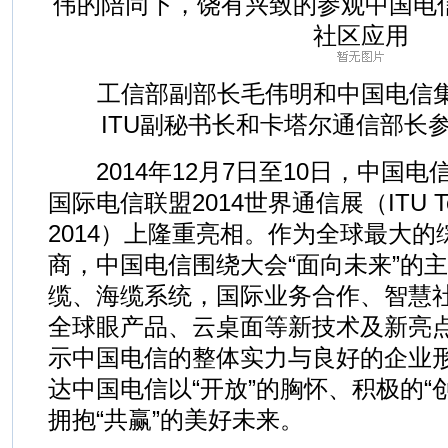
伟的陪同下，饶有兴致的参观中国电信
社区应用
工信部副部长毛伟明和中国电信集
ITU副秘书长和卡塔尔通信部长
2014年12月7日至10日，中国电
国际电信联盟2014世界通信展（ITU Tele
2014）上隆重亮相。作为全球最大
商，中国电信围绕大会“面向未来”的
缆、海缆系统，国际业务合作、智慧
全球眼产品、云桌面等新技术及新亮
示中国电信的整体实力与良好的企业
达中国电信以“开放”的胸怀、积极的“创
拥抱“共赢”的美好未来。