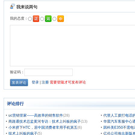
评论排行
uc营销管家——高效率的销售软件
(28)
代替人工拨打电话的
商路通技术总监黄河专访：技术上叫板的疯子
(13)
华晨汽车客服中心通
小米挤下HTC，居中国消费者常用手机第五
(6)
因科美E350不需电
技术上叫板的疯子
(5)
亿伦公司推出新版本