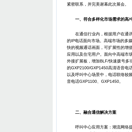
紧密联系，并完美谢幕此次展会。
一、符合多样化市场需求的高/中
在通信行业内，根据用户在通讯中
的IP电话面向市场。高端市场的多媒体
快的视频通话画面，可扩展性的增值
应用以及住宅用户。面向中高端市场的GXP
外接扩展板，增加BLF/快速拨号
的GXP2100/GXP1450高
以及呼叫中心场景中，电话联络较频
音电话GXP1100、GXP1450。
二、融合通信解决方案
呼叫中心应用方案：潮流网络提供为