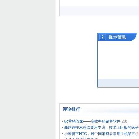
评论排行
uc营销管家——高效率的销售软件
(28)
商路通技术总监黄河专访：技术上叫板的疯子
小米挤下HTC，居中国消费者常用手机第五
(6