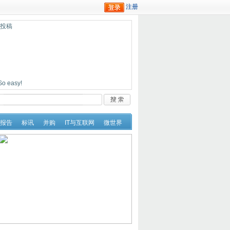
迎投稿
easy!
报告
标讯
并购
IT与互联网
微世界