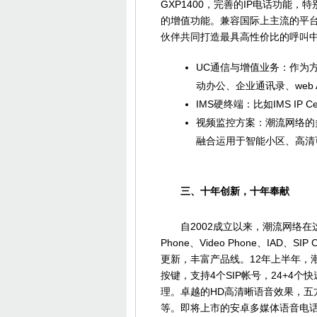
GXP1400，完善的IP电话功能
的增值功能。兼容国际上主流的平台，包括3
伙伴共同打造最具高性价比的呼叫
UC通信与增值业务：作为
动办公、企业通讯录、web
IMS硬终端：比如IMS IP
视频监控方案：潮流网络的
融合运用于智能小区、高清
三、十年创新，十年奉献
自2002成立以来，潮流网络在这1
Phone、Video Phone、IA
更新，丰富产品线。12年上半年，潮
按键，支持4个SIP帐号，24+4
理。卓越的HD高清晰语音效果，五方会议，
等。即将上市的安卓多媒体语音电话GX