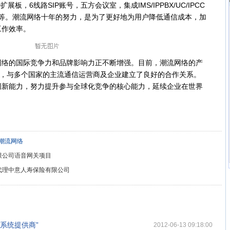
D扩展板，6线路SIP账号，五方会议室，集成IMS/IPPBX/UC/IPCC
软件等。潮流网络十年的努力，是为了更好地为用户降低通信成本，加
工作效率。
的国际竞争力和品牌影响力正不断增强。目前，潮流网络的产
区，与多个国家的主流通信运营商及企业建立了良好的合作关系。
创新能力，努力提升参与全球化竞争的核心能力，延续企业在世界
潮流网络
限公司语音网关项目
代理中意人寿保险有限公司
议系统提供商”
2012-06-13 09:18:00