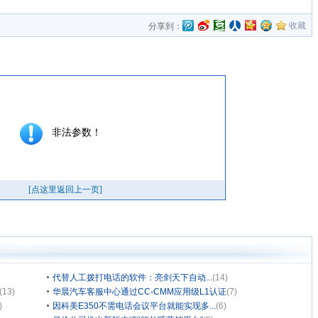
收藏
分享到：
代替人工拨打电话的软件：亮剑天下自动...
(14)
(13)
华晨汽车客服中心通过CC-CMM应用级L1认证
(7)
)
因科美E350不需电话会议平台就能实现多...
(6)