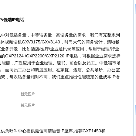
/低端IP电话
对低话务量，中等话务量，高话务量的需求，我们有完整系列
视频话机GXV3175/GXV3140，时尚大气的商务设计，清晰畅
业务开发，比如酒店/医疗/企业通讯录等应用，常用于经理/行业
2124 /GXP2200/GXP2120 IP电话，可根据企业需求选择
多功能键，广泛应用于企业经理、秘书、前台以及员工。中低端市场
清语音电话，面向员工办公和调度应用。在家庭、酒店、公共场所、办公室
繁，每次话务量相对不高，我们重点推出性能稳定的低成本IP语
呼叫中心提供最佳高清语音IP座席,推荐GXP1450和