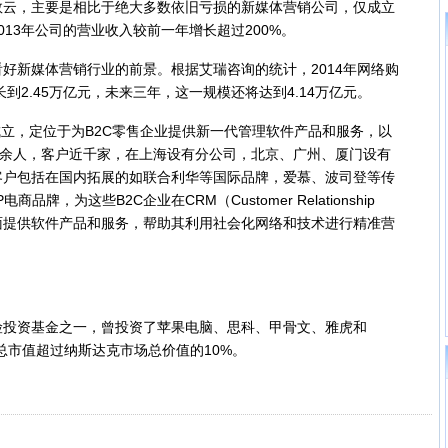
，主要是相比于绝大多数依旧亏损的新媒体营销公司，仅成立
13年公司的营业收入较前一年增长超过200%。
新媒体营销行业的前景。根据艾瑞咨询的统计，2014年网络购
增长到2.45万亿元，未来三年，这一规模还将达到4.14万亿元。
立，定位于为B2C零售企业提供新一代管理软件产品和服务，以
0余人，客户近千家，在上海设有分公司，北京、广州、厦门设有
客户包括在国内拓展的如联合利华等国际品牌，爱慕、波司登等传
牌，为这些B2C企业在CRM（Customer Relationship
）方面提供软件产品和服务，帮助其利用社会化网络和技术进行精准营
资基金之一，曾投资了苹果电脑、思科、甲骨文、雅虎和
的公司总市值超过纳斯达克市场总价值的10%。