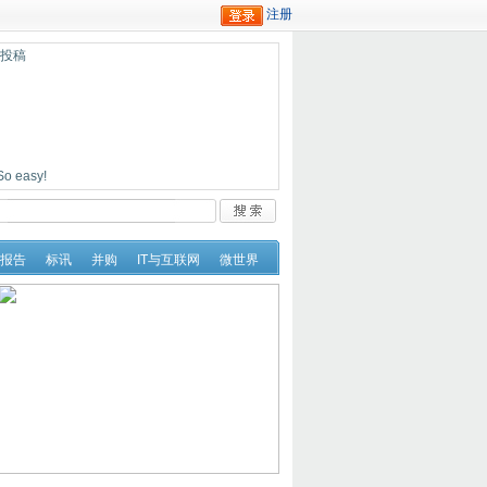
迎投稿
easy!
报告
标讯
并购
IT与互联网
微世界