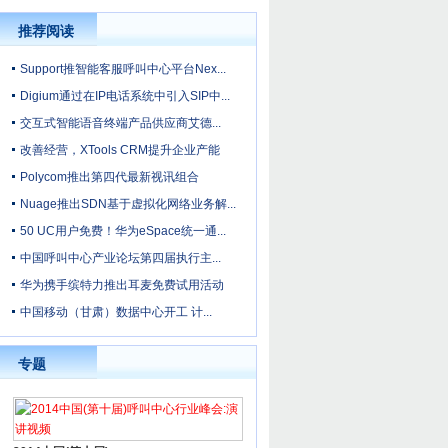
推荐阅读
Support推智能客服呼叫中心平台Nex...
Digium通过在IP电话系统中引入SIP中...
交互式智能语音终端产品供应商艾德...
改善经营，XTools CRM提升企业产能
Polycom推出第四代最新视讯组合
Nuage推出SDN基于虚拟化网络业务解...
50 UC用户免费！华为eSpace统一通...
中国呼叫中心产业论坛第四届执行主...
华为携手缤特力推出耳麦免费试用活动
中国移动（甘肃）数据中心开工 计...
专题