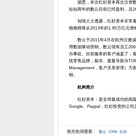
据悉，本次红杉资本再次注资数云
短短两年的数云目前已经盈利，且20
知情人士透露，红杉资本非常看好
物规模将从2013年的1.85万亿元
数云于2011年4月在杭州注册成
用数据驱动营销。数云现有员工20
办事处。目前服务的客户涵盖了，
统零售品牌，裂帛、茵曼等新兴TOP电商品
Management，客户关系管理
销。
机构简介
红杉资本：是全球最成功的风险投
Google、Paypal，红杉投资
相关热词搜索：
数云
CRM
红杉