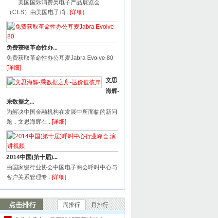
美国国际消费类电子产品展览会
（CES）由美国电子消...
[详细]
免费获取革命性办...
免费获取革命性办公耳麦Jabra Evolve 80
[详细]
文思
海辉-
乘数据之...
为解决中国金融机构在发展中所面临的新问
题，文思海辉在...
[详细]
2014中国(第十届)...
由国家级行业协会中国电子商会呼叫中心与
客户关系管理专...
[详细]
点击排行
周排行
月排行