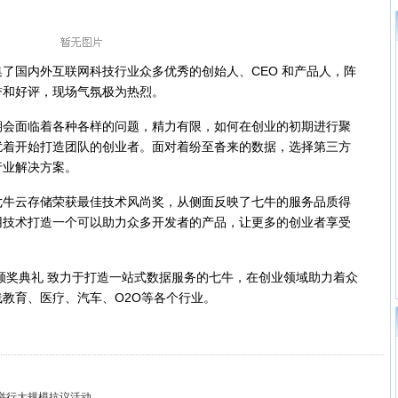
。
国内外互联网科技行业众多优秀的创始人、CEO 和产品人，阵
誉和好评，现场气氛极为热烈。
面临着各种各样的问题，精力有限，如何在创业的初期进行聚
扰着开始打造团队的创业者。面对着纷至沓来的数据，选择第三方
行业解决方案。
云存储荣获最佳技术风尚奖，从侧面反映了七牛的服务品质得
用技术打造一个可以助力众多开发者的产品，让更多的创业者享受
颁奖典礼 致力于打造一站式数据服务的七牛，在创业领域助力着众
教育、医疗、汽车、O2O等各个行业。
举行大规模抗议活动