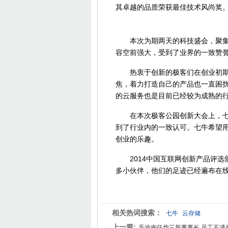
其卓越的品质荣获最佳技术风尚奖
本次为期两天的科技盛会，聚集了
容空前强大，受到了业界的一致赞
热衷于创新的极客们在创业初期会
焦，着力打造自己的产品也一直困
的云服务也是目前已经较为成熟的
在本次极客公园创新大会上，七牛
到了行业内的一致认可。七牛希望
创业的乐趣。
2014中国互联网创新产品评选
多小伙伴，他们的足迹已经遍布在线
相关热词搜索：
七牛
云存储
上一篇:
毛渝南任华三新董事长 员工不满