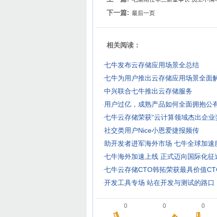
下一篇:
最后一页
相关阅读：
·
七牛发布云存储应用场景全总结
·
七牛为用户推出云存储应用场景全面
·
中兴联合七牛推出云存储服务
·
用户过亿，成熟产品如何全面拥抱公
·
七牛云存储荣获“云计算领域杰出企业
·
社交类用户Nice小恩爱捷报频传
·
助开发者进军海外市场 七牛全球加速
·
七牛海外加速上线 正式迈向国际化征
·
七牛云存储CTO韩拓荣获最具价值CT
·
开发工具专场 站在开发与测试的路口
0
0
0