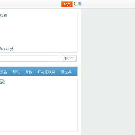
迎投稿
easy!
报告
标讯
并购
IT与互联网
微世界