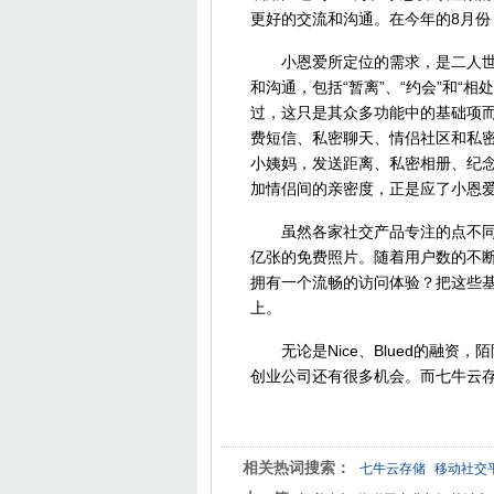
更好的交流和沟通。在今年的8月份
小恩爱所定位的需求，是二人世界
和沟通，包括“暂离”、“约会”和“
过，这只是其众多功能中的基础项
费短信、私密聊天、情侣社区和私
小姨妈，发送距离、私密相册、纪
加情侣间的亲密度，正是应了小恩
虽然各家社交产品专注的点不同，
亿张的免费照片。随着用户数的不
拥有一个流畅的访问体验？把这些
上。
无论是Nice、Blued的融资
创业公司还有很多机会。而七牛云
相关热词搜索：
七牛云存储
移动社交