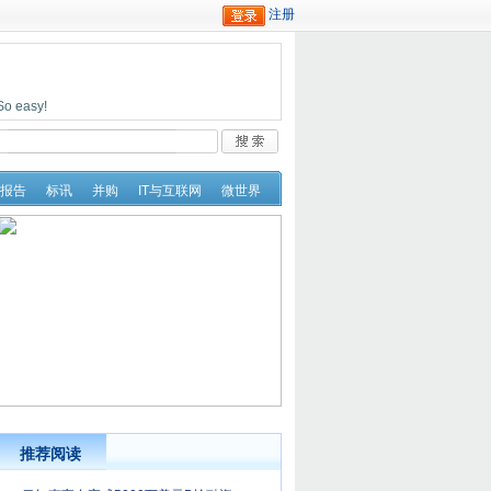
easy!
报告
标讯
并购
IT与互联网
微世界
推荐阅读