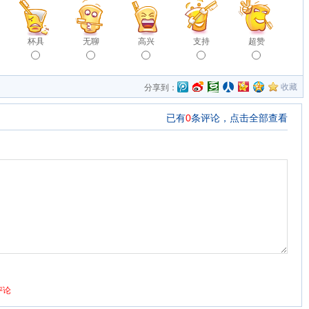
杯具
无聊
高兴
支持
超赞
收藏
分享到：