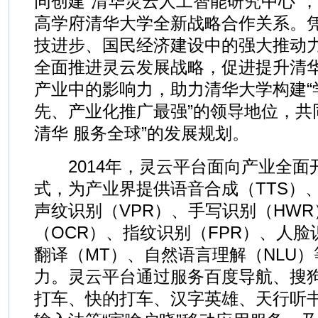
同创建“清华灵云人工智能研究中心”
高学府清华大学全新战略合作关系。
技进步、国民经济建设中的强大推动
全面推进灵云发展战略，促进提升清
产业中的影响力，助力清华大学构建“
先、产业化推广最强”的领导地位，共
清华 服务全球”的发展规划。
2014年，灵云平台面向产业全面开放
式，为产业界提供语音合成（TTS）
声纹识别（VPR）、手写识别（HW
（OCR）、指纹识别（FPR）、人脸
翻译（MT）、自然语言理解（NLU
力。灵云平台通过服务百度导航、搜
打车、快的打车、汉字英雄、天行听