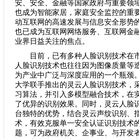
安、安全、金融等国家政府与重要领
也成为智能家居，家庭安全监控的重
动互联网的高速发展与信息安全形势
也已成为互联网网络服务、互联网金
业界日益关注的焦点。
目前，已有多种人脸识别技术在市
人脸识别技术也往往因为图像质量等
为产业中广泛与深度应用的一个瓶颈
大学联手推出的灵云人脸识别技术，
习算法，并引入多模型融合技术，在
了优异的识别效果。同时，灵云人脸
台独特的优势，结合灵云声纹识别、
术，有效克服单一安全认证识别技术
题，可为政府机关、企事业、与开发