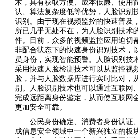
术，具有获取方便、成本低廉、使用
认、算法复杂度低等优势，人脸识别
识别。由于现在视频监控的快速普及
所已几乎无处不在，为人脸识别技术
件。目前，众多的视频监控应用迫切
非配合状态下的快速身份识别技术，
员身份，实现智能预警。人脸识别技
采用快速人脸检测技术可以从监控视
脸，并与人脸数据库进行实时比对，
别。人脸识别技术也可以通过互联网
完成远距离身份鉴定，从而使互联网
更加安全可靠。
公民身份确定、消费者身份认证、
成信息安全领域中一个新兴独立的板