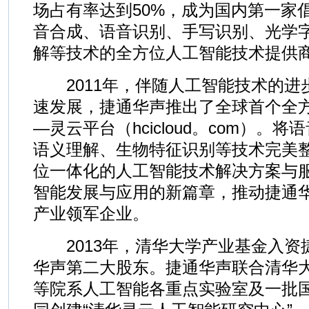
场占有率达到50%，成为国内第一家
音合成、语音识别、手写识别、光学
解等技术的全方位人工智能技术提供
2011年，伴随人工智能技术的进
速发展，捷通华声推出了全球首个全
—灵云平台（hcicloud。com）。
语义理解、生物特征识别等技术完美
位一体化的人工智能技术解决方案与
智能发展与应用的新篇章，推动捷通
产业领军企业。
2013年，清华大学产业基金入资
华声第二大股东。捷通华声联合清华
等院系人工智能各重点实验室及一批