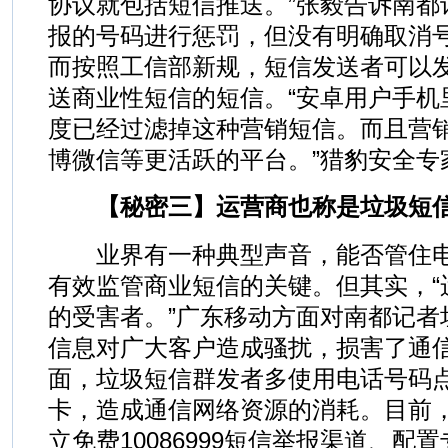
协议就包括短信推送。”张毅告诉南都
报的号码进行惩罚，但没有明确取消
而按照工信部新规，短信发送者可以
送商业性短信的短信。“安卓用户手机
度已经过滤掉这种营销短信。而且营
博微信等更活跃的平台。”猎豹安全专
【秘密三】运营商也称是垃圾短
业界有一种典型声音，能否管住电
有效监管商业短信的关键。但其实，“
的受害者。”广东移动方面对南都记者
信息对广大客户造成骚扰，损害了通
面，垃圾短信群发者多使用电话号码
卡，造成通信网络资源的消耗。目前
立免费10086999短信举报渠道、配