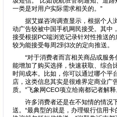
圾短信。“比如说航班管制通知、道路
一类是对用户实际需求相关的。”
据艾媒咨询调查显示，根据个人浏
动广告较被中国手机网民接受。其中，2
接受根据PC端浏览记录针对性推送的广
较为能接受每周2到3次的定向推送。
“对于消费者而言相关商品或服务
能增加了购买选择，快速获取、综合
时间成本。比如，你可以通过哪个平
店，这类信息其实是很难界定商业广
质。”飞象网CEO项立给南都记者解释
许多消费者还是在不知情的情况下“
送。“最典型的就是，办理银行信用卡