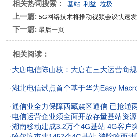
相关热词搜索：
基站
利益
垃圾
上一篇:
5G网络技术将推动视频会议快速
下一篇:
最后一页
相关阅读：
·
大唐电信陈山枝：大唐在三大运营商规
·
湖北电信试点首个基于华为Easy Mac
·
通信业全力保障西藏震区通信 已抢通
·
电信运营企业须全面开放存量基站资源
·
湖南移动建成3.2万个4G基站 4G客户突
·
哈尔滨市建1457个4G基站 消除哈西