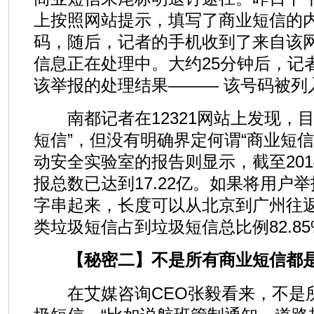
上按照网站提示，填写了商业短信的
码，随后，记者的手机收到了来自该
信息正在处理中。大约25分钟后，记
该举报的处理结果——— 该号码被列
南都记者在12321网站上发现，目
短信”，但没有明确界定何谓“商业短
动安全实验室的报告则显示，截至20
报总数已达到17.22亿。如果将用户
字串起来，长度可以从北京到广州往返
类垃圾短信占到垃圾短信总比例82.85
【秘密二】不是所有商业短信都
在艾媒咨询CEO张毅看来，不是