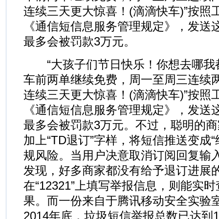
连续三天更大惊喜！(滴滴快车)”按照
《通信短信息服务管理规定》，发送
最多会被罚款3万元。
“大孩子们节日快乐！你想去哪我
车前两单继续免费，周一至周三连续
连续三天更大惊喜！(滴滴快车)”按照
《通信短信息服务管理规定》，发送
最多会被罚款3万元。不过，聪明的
加上“TD退订”字样，将短信推送变成
规风险。当用户决意取消订阅回复输入
发现，好多商家都没有给予退订进展
在“12321”上填写举报信息，则能实
果。而一份来自于腾讯移动安全实验
2014年底，垃圾短信举报总数已达到1