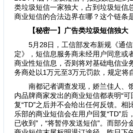
类垃圾短信一家独大，占到垃圾短信总比
商业短信的合法边界在哪？这个链条
【秘密一】广告类垃圾短信独大
5月28日，工信部发布新规《通信
定》，短信息服务商未经用户同意或
商业性短信息，否则将对基础电信业
务商处以1万元至3万元罚款，规定将自
南都记者调查发现，娇兰佳人、饿
内品牌商家发出的商业短信都表明“可
复“TD”之后并不会给出任何反馈。
乐部的商业短信会在用户回复“TD”后
已收到”，“将暂停发送短信”。而部
商业短信末尾标明退订途径。昨日下午，