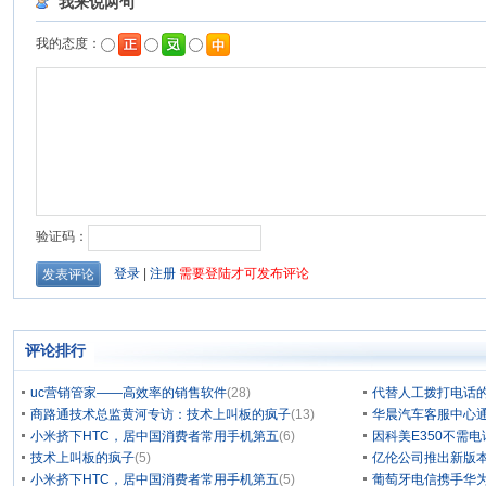
评论排行
uc营销管家——高效率的销售软件
(28)
代替人工拨打电话的
商路通技术总监黄河专访：技术上叫板的疯子
(13)
华晨汽车客服中心通
小米挤下HTC，居中国消费者常用手机第五
(6)
因科美E350不需电
技术上叫板的疯子
(5)
亿伦公司推出新版本
小米挤下HTC，居中国消费者常用手机第五
(5)
葡萄牙电信携手华为