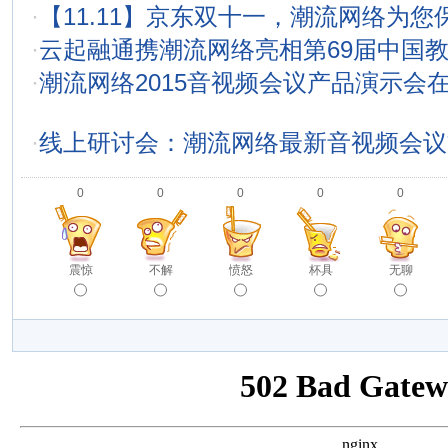
·
【11.11】京东双十一，潮流网络为您
·
云起融通携潮流网络亮相第69届中国
·
潮流网络2015音视频会议产品演示会
·
线上研讨会：潮流网络最新音视频会议
0
0
0
0
0
震惊
不解
愤怒
杯具
无聊