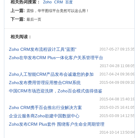
相关热词搜索：
Zoho
CRM
百度
上一篇:
震惊，华平图综平台竟然可以这么用！
下一篇:
最后一页
相关阅读：
·
Zoho CRM发布流程设计工具"蓝图"
2017-05-27 09:15:35
·
Zoho在华发布CRM Plus一体化客户关系管理平台
2017-04-28 11:08:05
·
Zoho人工智能CRM产品发布会诚邀您的参加
2017-04-24 09:36:09
·
Zoho发布费用管理应用整合CRM系统
2015-04-09 09:09:33
·
中国CRM市场恐迎洗牌，Zoho百会模式值得借鉴
2015-04-08 15:40:19
·
Zoho CRM携手百会推出行业解决方案
2015-03-25 16:41:05
·
企业云服务商Zoho欲建中国数据中心
2015-03-09 14:12:55
·
Zoho发布CRM Plus套件 围绕客户生命全周期管理
2014-10-14 13:50:04