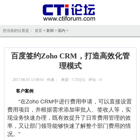
您当前的位置是： 首页 >
新闻
>
国内
>
百度签约Zoho CRM，打造高效化管
理模式
2017-06-01 11:00:01 作者： 来源：
CTI论坛
评论：
0
点击：
17682
客户案例
“在Zoho CRM中进行费用申请，可以直接设置
费用项目，并根据需求添加审批人、签收人等，实
现业务快速办理，既有效提升了日常费用管理的效
率，又让部门领导能够快速了解整个部门费用的情
况。”