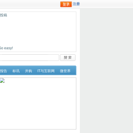
迎投稿
easy!
报告
标讯
并购
IT与互联网
微世界