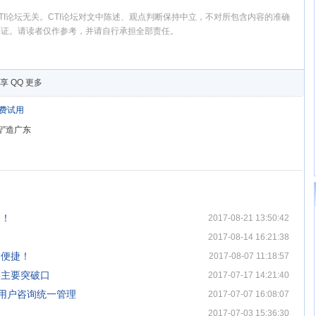
I论坛无关。CTI论坛对文中陈述、观点判断保持中立，不对所包含内容的准确
保证。请读者仅作参考，并请自行承担全部责任。
享
QQ
更多
费试用
”造广东
了！
2017-08-21 13:50:42
2017-08-14 16:21:38
、便捷！
2017-08-07 11:18:57
为主要突破口
2017-07-17 14:21:40
P用户咨询统一管理
2017-07-07 16:08:07
2017-07-03 15:36:30