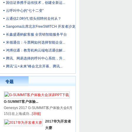
国信证券携手远传技术，创建全新运...
云呼叫中心的“七十二变”
云通信2.0时代 猎头招聘何去何从？
Sangoma出席北京FreeSWITCH 开发者沙龙
长鑫盛通蚂蚁客服 全营销智能服务平台
米领通信：斗票网如何选择智能企业...
鸿博信通：教育机构云端电话通信解...
腾讯、网易选择的呼叫中心系统，升...
腾讯“云+未来”峰会北京开幕、腾讯...
专题
G-SUMMIT客户体验...
Genesys 2017 G-SUMMIT客户体验大会6月
15日在上海成功...
[详细]
2017华为开发者
大赛