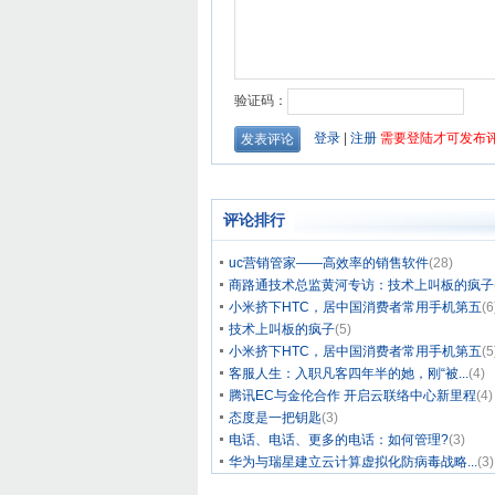
评论排行
uc营销管家——高效率的销售软件
(28)
商路通技术总监黄河专访：技术上叫板的疯子
小米挤下HTC，居中国消费者常用手机第五
(6
技术上叫板的疯子
(5)
小米挤下HTC，居中国消费者常用手机第五
(5
客服人生：入职凡客四年半的她，刚“被...
(4)
腾讯EC与金伦合作 开启云联络中心新里程
(4)
态度是一把钥匙
(3)
电话、电话、更多的电话：如何管理?
(3)
华为与瑞星建立云计算虚拟化防病毒战略...
(3)