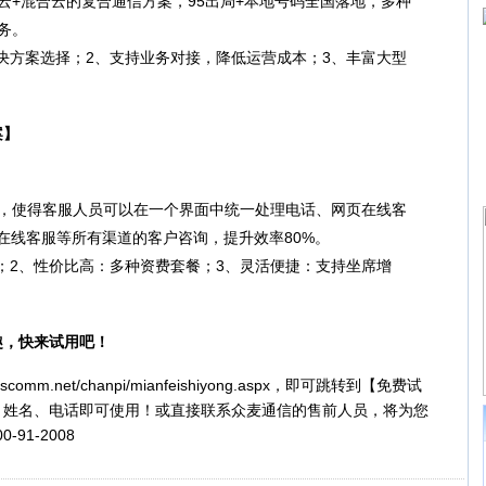
云+混合云的复合通信方案，95出局+本地号码全国落地，多种
务。
解决方案选择；2、支持业务对接，降低运营成本；3、丰富大型
案】
，使得客服人员可以在一个界面中统一处理电话、网页在线客
P在线客服等所有渠道的客户咨询，提升效率80%。
用；2、性价比高：多种资费套餐；3、灵活便捷：支持坐席增
，快来试用吧！
omm.net/chanpi/mianfeishiyong.aspx，即可跳转到【免费试
、姓名、电话即可使用！或直接联系众麦通信的售前人员，将为您
91-2008