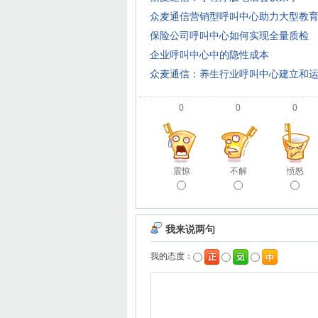
·
众麦通信营销型呼叫中心助力大型教
·
保险公司呼叫中心如何实现全量质检
·
企业呼叫中心中的隐性成本
·
众麦通信：养生行业呼叫中心建立和
0
0
0
震惊
不解
愤怒