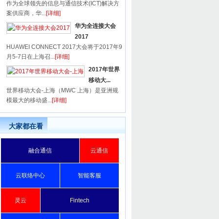
作为全球领先的信息与通信技术(ICT)解决方
案供应商，华...
[详细]
华为全连接大会
2017
HUAWEI CONNECT 2017大会将于2017年9
月5-7日在上海召...
[详细]
2017年世界
移动大...
世界移动大会-上海（MWC 上海）是亚洲规
模最大的移动盛...
[详细]
大家都在看
融合通信
云通信
云联络中心
智能客服
灵云
Fintech