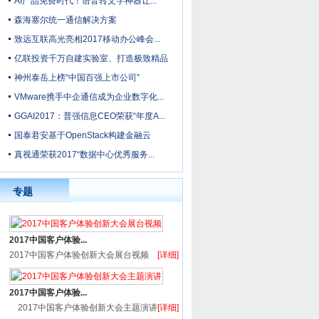
AI产品免费时代！语音转文字神器让...
森海塞尔统一通信解决方案
致远互联高光亮相2017移动办公峰会...
亿联投资千万自建实验室、打造极致精品
神州泰岳上榜“中国百强上市公司”
VMware携手中企通信成为企业数字化...
GGAI2017：普强信息CEO荣获“年度A...
国泰君安基于OpenStack构建金融云
真视通荣获2017“数据中心优秀服务...
专题
2017中国客户体验...
2017中国客户体验创新大会展台视频
[详细]
2017中国客户体验...
2017中国客户体验创新大会主题演讲
[详细]