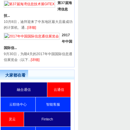
第37届海
湾信息
技...
10月8日，迪拜迎来了中东地区最大且最成功
的计算机、通...
[详细]
2017
年中国
国际信...
9月30日，为期4天的2017年中国国际信息通
信展览会（以下...
[详细]
大家都在看
融合通信
云通信
云联络中心
智能客服
灵云
Fintech