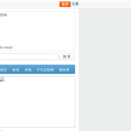
迎投稿
easy!
报告
标讯
并购
IT与互联网
微世界