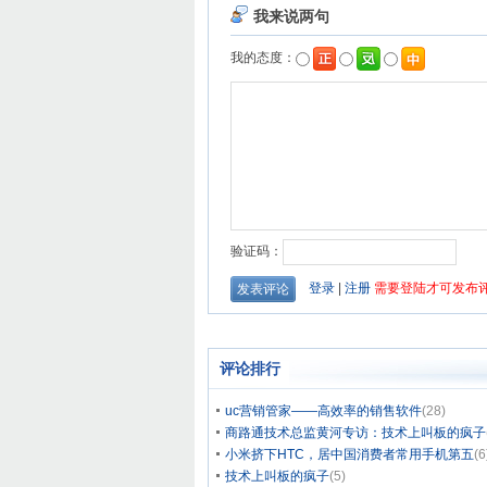
评论排行
uc营销管家——高效率的销售软件
(28)
商路通技术总监黄河专访：技术上叫板的疯子
小米挤下HTC，居中国消费者常用手机第五
(6
技术上叫板的疯子
(5)