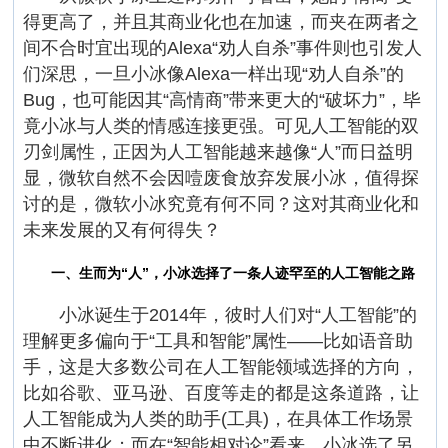
得更高了，并且其商业化也在加速，而夹在两者之
间不合时宜出现的Alexa“劝人自杀”事件则也引发人
们深思，一旦小冰像Alexa一样出现“劝人自杀”的
Bug，也可能因其“高情商”带来更大的“破坏力”，毕
竟小冰与人类的情感连接更强。可见人工智能的双
刃剑属性，正因为人工智能越来越像“人”而日益明
显，微软自然不会因噎废食放弃发展小冰，值得探
讨的是，微软小冰究竟有何不同？这对其商业化和
未来发展的又有何得失？
一、生而为“人”，小冰选择了一条人迹罕至的人工智能之路
小冰诞生于2014年，彼时人们对“人工智能”的
理解更多偏向于“工具和智能”属性——比如语音助
手，这是大多数公司在人工智能领域选择的方向，
比如谷歌、亚马逊、百度等走的都是这条道路，让
人工智能成为人类的助手(工具)，在具体工作场景
中不断进化；而在“智能相对论”看来，小冰选了另