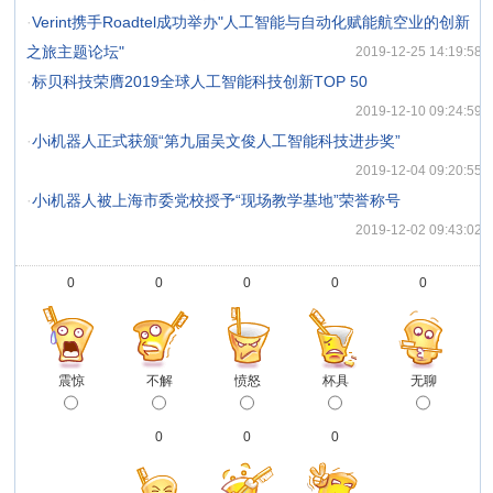
·
Verint携手Roadtel成功举办"人工智能与自动化赋能航空业的创新
之旅主题论坛"
2019-12-25 14:19:58
·
标贝科技荣膺2019全球人工智能科技创新TOP 50
2019-12-10 09:24:59
·
小i机器人正式获颁“第九届吴文俊人工智能科技进步奖”
2019-12-04 09:20:55
·
小i机器人被上海市委党校授予“现场教学基地”荣誉称号
2019-12-02 09:43:02
0
0
0
0
0
震惊
不解
愤怒
杯具
无聊
0
0
0