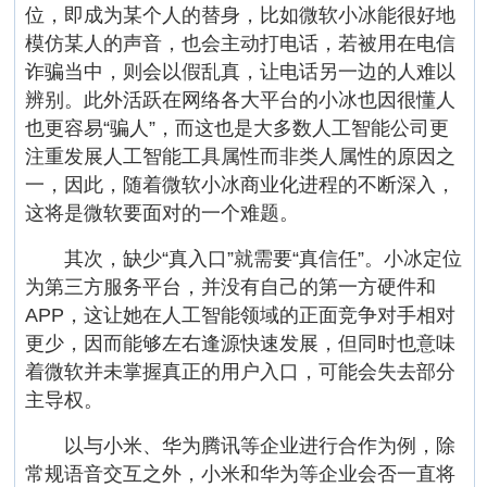
位，即成为某个人的替身，比如微软小冰能很好地
模仿某人的声音，也会主动打电话，若被用在电信
诈骗当中，则会以假乱真，让电话另一边的人难以
辨别。此外活跃在网络各大平台的小冰也因很懂人
也更容易“骗人”，而这也是大多数人工智能公司更
注重发展人工智能工具属性而非类人属性的原因之
一，因此，随着微软小冰商业化进程的不断深入，
这将是微软要面对的一个难题。
其次，缺少“真入口”就需要“真信任”。小冰定位
为第三方服务平台，并没有自己的第一方硬件和
APP，这让她在人工智能领域的正面竞争对手相对
更少，因而能够左右逢源快速发展，但同时也意味
着微软并未掌握真正的用户入口，可能会失去部分
主导权。
以与小米、华为腾讯等企业进行合作为例，除
常规语音交互之外，小米和华为等企业会否一直将