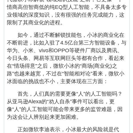
情商高但智商低的纯EQ型人工智能，不具备太多专
业领域的深度知识，没有很强的任务完成能力，这
限制了其商业化的进程。
如今，通过不断解锁技能包，小冰的商业化在
不断前进，比如入驻了4.5亿台第三方智能设备，与
华为、小米、vivo和OPPO等硬件厂商以及腾讯、
今日头条、网易等互联网巨头等都有合作，看起来
在“情场得意”之后，微软小冰的“商场(商业化)之
路”也越来越宽，不过在“智能相对论”看来，微软小
冰面临的挑战也不小，主要体现在三方面：
首先，人们真的需要更像“人”的人工智能吗？
从亚马逊Alexa的“劝人自杀”事件可以看出，更
像“人”的人工智能可能会带来更多的监管难题，因
为这会让人辨别起来更加困难。
正如微软李迪表示，小冰最大的风险就是代