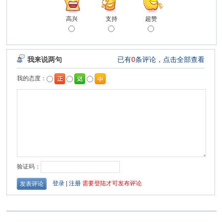
高兴
支持
超赞