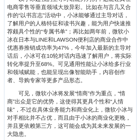
电商零售等垂直领域大放异彩。比如在与言几又合
作的“以书言志”活动中，小冰能够通过主导对话，
了解用户的人格特征和读书兴趣，能为用户快速推
荐颇具个性的“专属书单”；再比如两年前，微软小
冰在日本与LINE和LAWSON便利店的商业合作中
优惠券推销成功率为47%，今年加入最新的主导对
话后，小冰可在10轮对话内迅速了解用户，将实际
转化率提升至68%。可见通用性能让小冰给多行业
和领域赋能，也能呈现出像智能助手，内容创作
者、导购专家等更多产品形态。
可见，微软小冰将发展“情商”作为重点，“情
商”出众是它的优势，这使得其更具个性和“人情
味”，不过在具体业务能力和商业化上，微软小冰与
对手相比并不占优，而且由于小冰的商业化更晚，
并且更依赖第三方，这可能会成为其未来发展的一
大隐患。