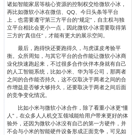
诸如智能家居等核心资源的控制权交给微软小冰，
再比如微软小冰在微信、QQ、今日头条等平台
上，也需要遵守第三方平台的“规定”，自主权与独
立平台相比会更小一点，因此微软小冰需要取得第
三方的“真信任”，才能有更大的展示空间。
最后，跑得快还要跑得久，与虎谋皮考验平
衡。众所周知，与其它平台的合作能让微软小冰商
业化快速跑起来，不过很多合作伙伴本身就有自己
的人工智能系统，比如小米、华为等公司，那两者
之间的合作能否持久，这不仅取决于两者之间的合
作增益是否够大够持久，还要取决于两者之间后面
的竞争变化情况。
比如小米与微软小冰合作，除了看重小冰更“懂
人”，在众多人人机交互领域能给用户带来更好的体
验外，还因为微软小冰没有自己的第一方硬件，并
不会与小米的智能硬件设备形成正面竞争，可见如