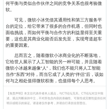
何平衡与类似合作伙伴之间的竞争关系也很考验微
软。
可见，微软小冰凭借其通用性和第三方服务平
台的定位，给它带来了很多的合作机遇，但同时也
面临挑战，而如何平衡与合作方的利益显得至关重
要，这也是其商业化能否后发先至，实现弯道超车
的重要因素。
总而言之，随着微软小冰商业化的不断落地，
它给世人展示了人工智能的另一种可能，并且随着
微软小冰越来越像“人”，我们也不能只将人工智能
当作“东西”对待，而当它成了人类的“伴侣”后，该如
何与之相处值得微软权衡，也值得每个人思考。
【免责声明】本文仅代表作者本人观点，与CTI论坛无关。CTI论坛对文中陈
述、观点判断保持中立，不对所包含内容的准确性、可靠性或完整性提供任何
明示或暗示的保证。请读者仅作参考，并请自行承担全部责任。