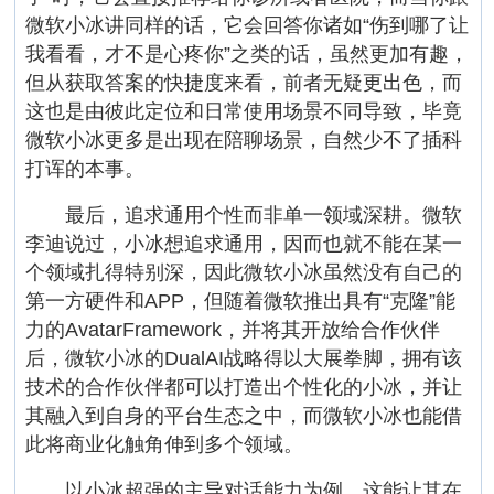
微软小冰讲同样的话，它会回答你诸如“伤到哪了让
我看看，才不是心疼你”之类的话，虽然更加有趣，
但从获取答案的快捷度来看，前者无疑更出色，而
这也是由彼此定位和日常使用场景不同导致，毕竟
微软小冰更多是出现在陪聊场景，自然少不了插科
打诨的本事。
最后，追求通用个性而非单一领域深耕。微软
李迪说过，小冰想追求通用，因而也就不能在某一
个领域扎得特别深，因此微软小冰虽然没有自己的
第一方硬件和APP，但随着微软推出具有“克隆”能
力的AvatarFramework，并将其开放给合作伙伴
后，微软小冰的DualAI战略得以大展拳脚，拥有该
技术的合作伙伴都可以打造出个性化的小冰，并让
其融入到自身的平台生态之中，而微软小冰也能借
此将商业化触角伸到多个领域。
以小冰超强的主导对话能力为例，这能让其在