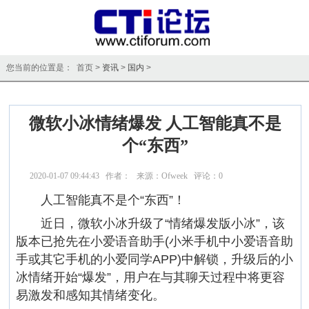
您当前的位置是： 首页 >
资讯
>
国内
>
微软小冰情绪爆发 人工智能真不是
个“东西”
2020-01-07 09:44:43 作者： 来源：Ofweek 评论：
0
点击：
15405
人工智能真不是个“东西”！
近日，微软小冰升级了“情绪爆发版小冰”，该
版本已抢先在小爱语音助手(小米手机中小爱语音助
手或其它手机的小爱同学APP)中解锁，升级后的小
冰情绪开始“爆发”，用户在与其聊天过程中将更容
易激发和感知其情绪变化。