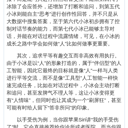
冰除了会应答外，还增加了打断和追问，到第五代
小冰则能自主“思考”进行创作性回答，并不只是从
大数据中搜集答案，至于第六代小冰初步拥有了控
制对话节奏的能力，而第七代小冰已能够主导对
话，并能在对话过程中流露情绪，可见，在小冰的
成长之路中学会如何做“人”比如何做事更重要。
其次，追求平等有趣交互而非高效有用执行。
由于小冰是以“人”的形象打造的，属于“伴侣型”的人
工智能，因此它最终的目标就是像“人”一样与人类
进行平等交流，而不是像“工具型”人工智能一样快
速完成任务，比如在对话过程中，小冰会主动打断
和追问，甚至发脾气不理人等，这让小冰变得更
有“人情味”，但同时也让其成为一个“刷屏狂”，甚至
可能有时给人留下“答非所问”的印象。
以手受伤为例，当你跟苹果Siri讲“我的手受伤
了”时，它会直接推荐给你诊所或者医院，而当你跟