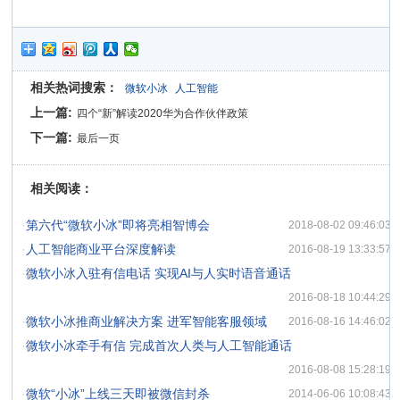
相关热词搜索：
微软小冰
人工智能
上一篇:
四个“新”解读2020华为合作伙伴政策
下一篇:
最后一页
相关阅读：
·
第六代“微软小冰”即将亮相智博会
2018-08-02 09:46:03
·
人工智能商业平台深度解读
2016-08-19 13:33:57
·
微软小冰入驻有信电话 实现AI与人实时语音通话
2016-08-18 10:44:29
·
微软小冰推商业解决方案 进军智能客服领域
2016-08-16 14:46:02
·
微软小冰牵手有信 完成首次人类与人工智能通话
2016-08-08 15:28:19
·
微软“小冰”上线三天即被微信封杀
2014-06-06 10:08:43