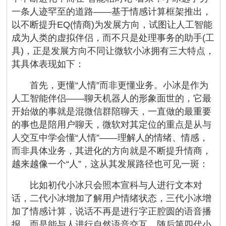
一条人迹罕至的道路——基于情感计算框架推出，
以不断提升EQ(情商)为发展方向，试图让人工智能
成为人类的虚拟伴侣，而不只是处理事务的助手(工
具)，正是发展方向不同让微软小冰拥有三大特点，
其具体表现如下：
首先，更懂“人情”而非更懂业务。小冰是作为
人工智能伴侣——聊天机器人的形象面世的，它最
开始做的事就是混微信群陪聊天，一直做的最重要
的事也是陪用户聊天，微软对其定位的重点是从与
人交互中学会懂“人情”——理解人的情绪、情感，
而非具体业务，其进化的方向就是不断提升情商，
越来越像一个“人”，这从其发展路径也可见一斑：
比如初代小冰只会照本宣科与人进行文本对
话，二代小冰增加了解用户情绪状态，三代小冰增
加了情感计算，说话不再是进行字正腔圆的语音播
报，而是能与人进行自然语音交互，随后第四代小