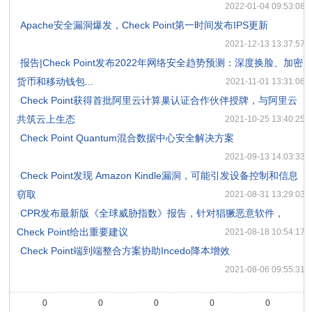
2022-01-04 09:53:08
·
Apache安全漏洞爆发，Check Point第一时间发布IPS更新
2021-12-13 13:37:57
·
报告|Check Point发布2022年网络安全趋势预测：深度换脸、加密
货币和移动钱包...
2021-11-01 13:31:06
·
Check Point获得首批阿里云计算巢认证合作伙伴授牌，与阿里云
共筑云上生态
2021-10-25 13:40:25
·
Check Point Quantum混合数据中心安全解决方案
2021-09-13 14:03:33
·
Check Point发现 Amazon Kindle漏洞，可能引发设备控制和信息
窃取
2021-08-31 13:29:03
·
CPR发布最新版《全球威胁指数》报告，针对猖獗恶意软件，
Check Point给出重要建议
2021-08-18 10:54:17
·
Check Point端到端整合方案协助Incedo降本增效
2021-08-06 09:55:31
0
0
0
0
0