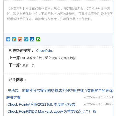
【免责声明】本文仅代表作者本人观点，与CTI论坛无关。CTI论坛对文中陈
述、观点判断保持中立，不对所包含内容的准确性、可靠性或完整性提供任何
明示或暗示的保证。请读者仅作参考，并请自行承担全部责任。
相关热词搜索：
CheckPoint
上一篇:
5G体验大升级，爱立信解决方案有妙招
下一篇:
最后一页
相关阅读：
·
主动式、前瞻性分层安全防护将成为保护用户核心数据资产的最优
解决方案
2022-02-09 15:51:21
·
Check Point研究院2021第四季度网安报告
2022-02-09 15:46:20
·
Check Point被IDC MarketScape评为重要端点安全厂商