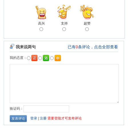
高兴
支持
超赞