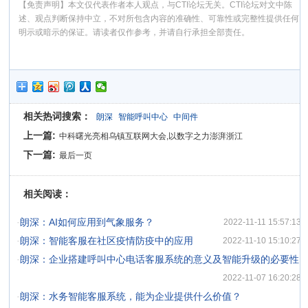
【免责声明】本文仅代表作者本人观点，与CTI论坛无关。CTI论坛对文中陈
述、观点判断保持中立，不对所包含内容的准确性、可靠性或完整性提供任何
明示或暗示的保证。请读者仅作参考，并请自行承担全部责任。
相关热词搜索：
朗深
智能呼叫中心
中间件
上一篇:
中科曙光亮相乌镇互联网大会,以数字之力澎湃浙江
下一篇:
最后一页
相关阅读：
·
朗深：AI如何应用到气象服务？
2022-11-11 15:57:13
·
朗深：智能客服在社区疫情防疫中的应用
2022-11-10 15:10:27
·
朗深：企业搭建呼叫中心电话客服系统的意义及智能升级的必要性
2022-11-07 16:20:28
·
朗深：水务智能客服系统，能为企业提供什么价值？