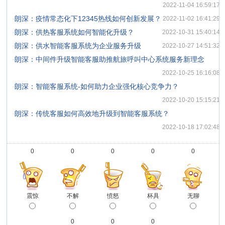
2022-11-04 16:59:17
·
朗深：疫情常态化下12345热线如何创新发展？
2022-11-02 16:41:29
·
朗深：供热客服系统如何智能化升级？
2022-10-31 15:40:14
·
朗深：供水智能客服系统为企业服务升级
2022-10-27 14:51:32
·
朗深：中间件升级智能客服助推航旅呼叫中心系统服务新理念
2022-10-25 16:16:08
·
朗深：智能客服系统-如何助力企业强化核心竞争力？
2022-10-20 15:15:21
·
朗深：传统客服如何高效地升级到智能客服系统？
2022-10-18 17:02:48
0
0
0
0
0
震惊
不解
愤怒
杯具
无聊
0
0
0