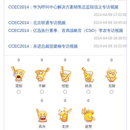
·
CCEC2014：华为呼叫中心解决方案销售总监段信义专访视频
2014-04-09 17:02:00
·
CCEC2014：北京联通专访视频
2014-04-09 16:45:43
·
CCEC2014：亿迅执行董事、首席战略官（CSO）李农专访视频
2014-04-09 16:39:53
·
CCEC2014：东进总裁贺建楠专访视频
2014-04-09 16:22:06
0
0
0
0
0
震惊
不解
愤怒
杯具
无聊
0
0
0
高兴
支持
超赞