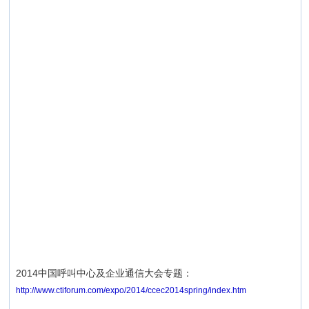
2014中国呼叫中心及企业通信大会专题：
http://www.ctiforum.com/expo/2014/ccec2014spring/index.htm