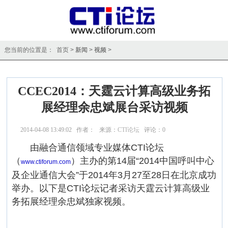
您当前的位置是： 首页 >
新闻
>
视频
>
CCEC2014：天霆云计算高级业务拓
展经理余忠斌展台采访视频
2014-04-08 13:49:02 作者： 来源：
CTI论坛
评论：
0
点击：
25669
由融合通信领域专业媒体CTI论坛
（
）主办的第14届“2014中国呼叫中心
www.ctiforum.com
及企业通信大会”于2014年3月27至28日在北京成功
举办。以下是CTI论坛记者采访天霆云计算高级业
务拓展经理余忠斌独家视频。