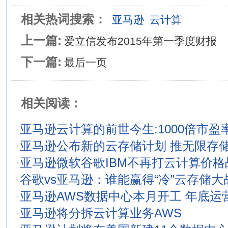
相关热词搜索：
亚马逊
云计算
上一篇:
爱立信发布2015年第一季度财报
下一篇:
最后一页
相关阅读：
·
亚马逊云计算的前世今生:1000倍市盈
·
亚马逊公布新的云存储计划 推无限存
·
亚马逊微软谷歌IBM不再打云计算价格
·
谷歌vs亚马逊：谁能赢得“冷”云存储大
·
亚马逊AWS数据中心本月开工 年底运
·
亚马逊将分拆云计算业务AWS