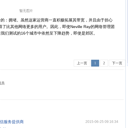
代价的：拥堵。虽然这家运营商一直积极拓展其带宽，并且由于担心
比其他网络更多的用户。因此，即使Neville Ray的网络管理团
我们测试的16个城市中依然呈下降趋势，即使是郊区。
上一页
1
2
下一页
成员
短信服务提供商
2015-06-25 09:16:34