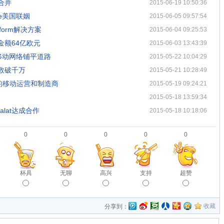
合并
2015-06-19 10:50:36
le美国联姻
2015-06-05 09:57:54
sform解决方案
2015-06-04 09:25:53
金额64亿欧元
2015-06-03 13:43:39
移动网络铺平道路
2015-05-22 10:04:29
户数破千万
2015-05-21 10:28:49
的移动运营和制造商
2015-05-19 09:24:21
2015-05-18 13:59:34
lat达成合作
2015-05-18 10:18:06
0
0
0
0
0
杯具
无聊
高兴
支持
超赞
收藏
分享到：