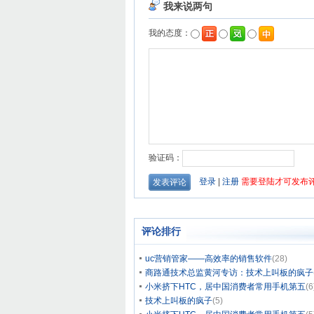
评论排行
uc营销管家——高效率的销售软件
(28)
商路通技术总监黄河专访：技术上叫板的疯子
小米挤下HTC，居中国消费者常用手机第五
(6
技术上叫板的疯子
(5)