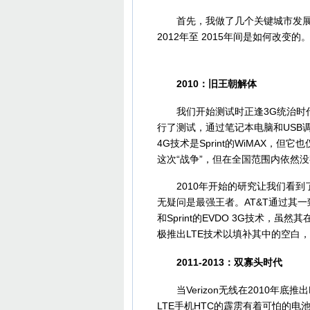
首先，我做了几个关键城市发展趋
2012年至 2015年间是如何改
2010：旧王朝解体
我们开始测试时正逢3G统治时代接
行了测试，通过笔记本电脑和USB
4G技术是Sprint的WiMAX
这次“战争”，但在全国范围内依然
2010年开始的研究让我们看到了
无疑问是最强王者。AT&T通过其一致
和Sprint的EVDO 3G技术，虽
极推出LTE技术以填补其中的空白
2011-2013：双寡头时代
当Verizon无线在2010年底
LTE手机HTC的霹雳有着可怕的电池