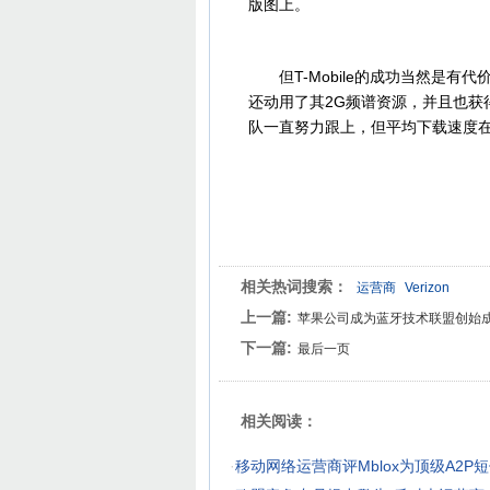
版图上。
但T-Mobile的成功当然是有
还动用了其2G频谱资源，并且也获得了
队一直努力跟上，但平均下载速度在
相关热词搜索：
运营商
Verizon
上一篇:
苹果公司成为蓝牙技术联盟创始
下一篇:
最后一页
相关阅读：
·
移动网络运营商评Mblox为顶级A2P