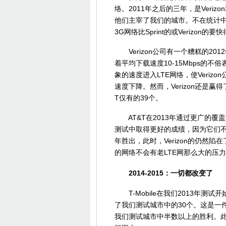
络。2011年之后的三年，是Verizon
他们主宰了我们的城市。不在统计中的城
3G网络比Sprint的或Verizon的要
Verizon公司有一个糟糕的201
着平均下载速度10-15Mbps的不
象的速度进入LTE网络，使Veri
速度下降。然而，Verizon还是赢
T仅有的39个。
AT&T在2013年通过更广的覆
测试中取得更好的成绩，因为它们不
年胜出，此时，Verizon的仍然陷在
的网络不会有老LTE网那么大的压
2014-2015：一切都改变了
T-Mobile在我们2013年测试开
了我们测试城市中的30个。这是一
我们测试城市中半数以上的胜利。此时