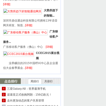
[详细]
大势所趋下
的智能...
深圳市鼎信通达科技有限公司拥有13年语音
网关研发、制造...
[详细]
广东移
动客户
服务...
广东移动客户服务（佛山）中心
[详细]
CCEC2015展台视
频
业界瞩目的2015中国呼叫中心及企业通
信大会春季展会...
[详细]
点击排行
周排行
月排行
三星Galaxy A8：世界最薄手机
诺基亚正式收购阿朗：156亿欧元！
走向更加动态的客户关系管理