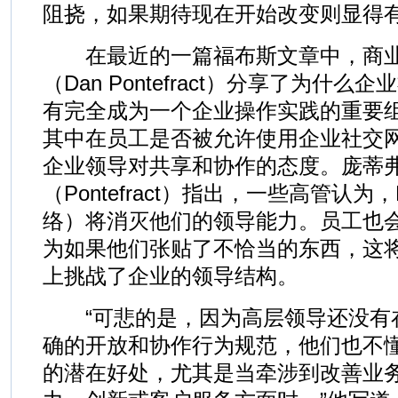
阻挠，如果期待现在开始改变则显得
在最近的一篇福布斯文章中，商业
（Dan Pontefract）分享了为什
有完全成为一个企业操作实践的重要
其中在员工是否被允许使用企业社交
企业领导对共享和协作的态度。庞蒂
（Pontefract）指出，一些高管认
络）将消灭他们的领导能力。员工也
为如果他们张贴了不恰当的东西，这
上挑战了企业的领导结构。
“可悲的是，因为高层领导还没有
确的开放和协作行为规范，他们也不
的潜在好处，尤其是当牵涉到改善业