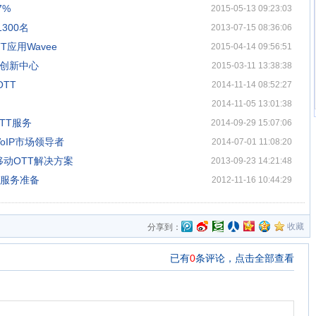
7%
2015-05-13 09:23:03
300名
2013-07-15 08:36:06
应用Wavee
2015-04-14 09:56:51
合创新中心
2015-03-11 13:38:38
TT
2014-11-14 08:52:27
2014-11-05 13:01:38
OTT服务
2014-09-29 15:07:06
VoIP市场领导者
2014-07-01 11:08:20
移动OTT解决方案
2013-09-23 14:21:48
V服务准备
2012-11-16 10:44:29
收藏
分享到：