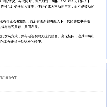
解当时的情况。与此同时，你又通过主角的FaceTime去了解了下一
，你可以让受众融入故事，使他们成为主动参与者，而不是被动的
没有什么会被摧毁，而所有创新都将融入下一代的讲故事手段
是将与电视共存、共同发展。
的发展方式，并与电视实现无缝的整合。毫无疑问，这其中将出
们的工作正是推动这样的转变。
智能手表有救了