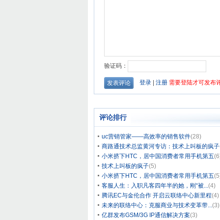
评论排行
uc营销管家——高效率的销售软件
(28)
商路通技术总监黄河专访：技术上叫板的疯子
小米挤下HTC，居中国消费者常用手机第五
(6
技术上叫板的疯子
(5)
小米挤下HTC，居中国消费者常用手机第五
(5
客服人生：入职凡客四年半的她，刚“被...
(4)
腾讯EC与金伦合作 开启云联络中心新里程
(4)
未来的联络中心：克服商业与技术变革带...
(3)
亿群发布GSM/3G IP通信解决方案
(3)