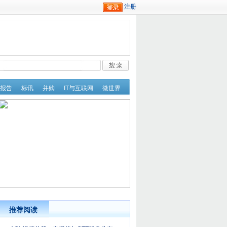
报告
标讯
并购
IT与互联网
微世界
推荐阅读