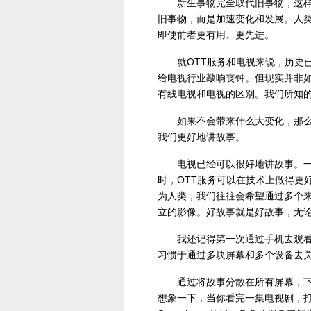
新生事物完全取代旧事物，这样的
旧事物，而是加速变化和发展。人
即使前者更有用、更先进。
就OTT服务和电视来说，历史已
给电视行业敲响丧钟。但现实并非
有线电视和电视的区别。我们所知
如果不会带来什么大变化，那么O
我们更好地讲故事。
电视已经可以很好地讲故事。一些
时，OTT服务可以在技术上做得更
为人类，我们往往会希望通过多个
立的影像。好故事就是好故事，无
我还记得第一次通过手机去观看一场
习惯于通过多块屏幕和多个设备去
通过将故事分散在所有屏幕，下一
想象一下，当你看完一集电视剧，