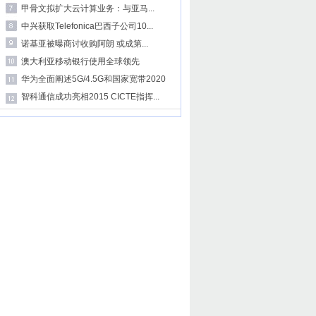
甲骨文拟扩大云计算业务：与亚马...
中兴获取Telefonica巴西子公司10...
诺基亚被曝商讨收购阿朗 或成第...
澳大利亚移动银行使用全球领先
华为全面阐述5G/4.5G和国家宽带2020
智科通信成功亮相2015 CICTE指挥...