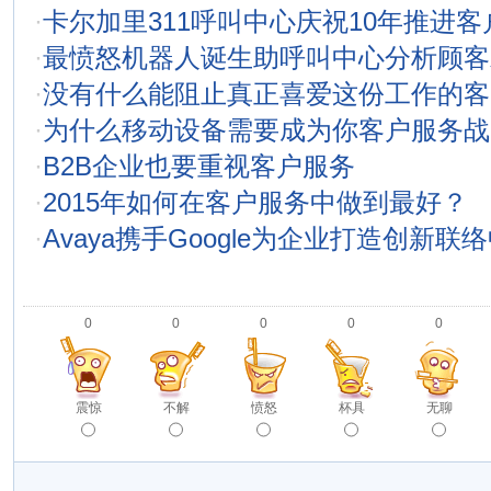
·
卡尔加里311呼叫中心庆祝10年推进客
·
最愤怒机器人诞生助呼叫中心分析顾客
·
没有什么能阻止真正喜爱这份工作的客
·
为什么移动设备需要成为你客户服务战
·
B2B企业也要重视客户服务
·
2015年如何在客户服务中做到最好？
·
Avaya携手Google为企业打造创新
0
0
0
0
0
震惊
不解
愤怒
杯具
无聊