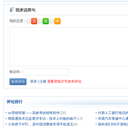
评论排行
uc营销管家——高效率的销售软件
(28)
代替人工拨打电话的
商路通技术总监黄河专访：技术上叫板的疯子
(13)
华晨汽车客服中心通
小米挤下HTC，居中国消费者常用手机第五
(6)
因科美E350不需电