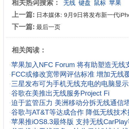
相关热词搜索：
无线
键盘
鼠标
苹果
上一篇:
日本媒体: 9月9日将发布新一代iPh
下一篇:
最后一页
相关阅读：
·
苹果加入NFC Forum 将有助塑造无
·
FCC或修改宽带网评估标准 增加无线
·
三星发布可为手机无线充电的电脑显示
·
谷歌在美推出无线服务Project Fi
·
迫于监管压力 美洲移动分拆无线通信
·
谷歌与AT&T等达成合作 降低无线技
·
苹果推iOS8.3最终版 支持无线CarPla