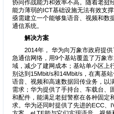
协同作战能力和效率不高。随着老挝
能力薄弱的ICT基础设施无法有效支
亟需建立一个能够集语音、视频和数
通信系统。
解决方案
2014年， 华为向万象市政府提供了“
急通信网络，用9个基站覆盖了万象市1
域，减少了建网成本；基站单小区上
别达到15Mbit/s和14Mbit/s，在
语音、视频和高速数据回传业务，以满
需求；华为提供了手持台、车载台、固
和配件，能满足老挝警察在各种固定
求。华为还同时提供了先进的ECC、I
方案，eLTE能与它们实现语音、视