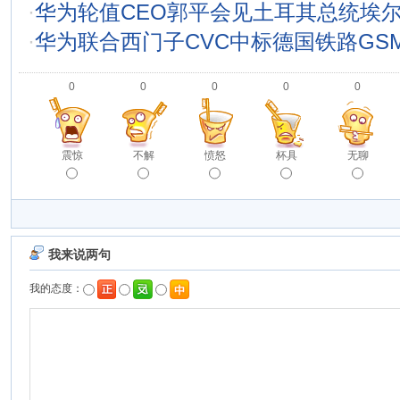
·
华为轮值CEO郭平会见土耳其总统埃
·
华为联合西门子CVC中标德国铁路GSM
0
0
0
0
0
震惊
不解
愤怒
杯具
无聊