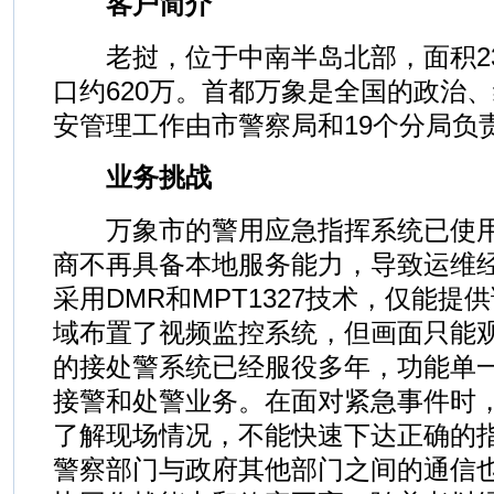
客户简介
老挝，位于中南半岛北部，面积23.
口约620万。首都万象是全国的政治
安管理工作由市警察局和19个分局负
业务挑战
万象市的警用应急指挥系统已使用
商不再具备本地服务能力，导致运维
采用DMR和MPT1327技术，仅能
域布置了视频监控系统，但画面只能
的接处警系统已经服役多年，功能单
接警和处警业务。在面对紧急事件时，
了解现场情况，不能快速下达正确的
警察部门与政府其他部门之间的通信