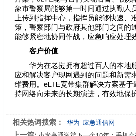
象市警察局能够第一时间通过执勤人
上传到指挥中心，指挥员能够快速、
策，警察部门与政府其他部门之间的
能够紧密地协同作战，应急响应处理
客户价值
华为在老挝拥有超过百人的本地服
应和解决客户现网遇到的问题和新需
维费用。eLTE宽带集群解决方案基于
持网络向未来的长期演进，有效地保
相关热词搜索：
华为
应急通信网
上一篇:
小米高通激辩下一个10年：手机会