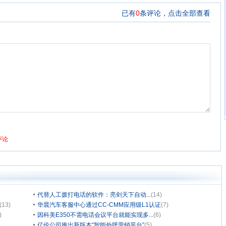
代替人工拨打电话的软件：亮剑天下自动...
(14)
(13)
华晨汽车客服中心通过CC-CMM应用级L1认证
(7)
)
因科美E350不需电话会议平台就能实现多...
(6)
亿伦公司推出新版本“智能外呼营销平台”
(5)