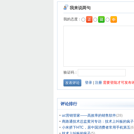
评论排行
uc营销管家——高效率的销售软件
(28)
商路通技术总监黄河专访：技术上叫板的疯子
小米挤下HTC，居中国消费者常用手机第五
(6
技术上叫板的疯子
(5)