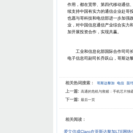
作用，都在宽带、第四代移动通信
续支持中国有实力的通信企业赴哥
也愿与哥科技和电信部进一步加强
业，对中国信息通信产业综合实力
加开展投资合作，实现共赢。
工业和信息化部国际合作司司长屠
电子信息司副司长乔跃山，哥斯达
相关热词搜索：
哥斯达黎加
电信
苗
上一篇:
高通的危机与救赎：手机芯片独
下一篇:
最后一页
相关阅读：
·
爱立信成Claro在哥斯达黎加LTE网