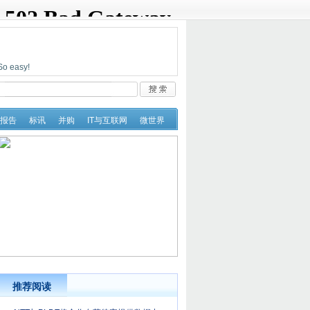
easy!
报告
标讯
并购
IT与互联网
微世界
推荐阅读