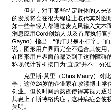
但是，对于某些特定群体的人来说
的发展将会在很大程度上取代其对图
如一些年轻人都通过麦克风输入文本
消息应用Cord创始人以及首席执行官托
Gayno）指出，“他们只是不打字。
说，图形用户界面完全不适合其使用
在图形用户界面前都受到了这种障碍
称现代计算机接口为“直觉”并不十分
克里斯·莫里（Chris Maury）对
季，这位24岁的企业家在攻读博士学
创业。但长时间的熬夜使得其视力逐
其患上了斯特格氏症，这种病症会使
失明。