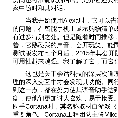
家中随时和其对话。
当我开始使用Alexa时，它可以告
的问题，在智能手机上显示购物清单
有过多特别之处。但是随着时间推移，A
善，它熟悉我的声音、会开玩笑、能
测试版发布七个月后，2015年其公开版
可用性越来越强。我了解了它，而它
这也是关于会话科技的深层次道理
理的深入交互中才会发现其功能。同
到这一点，都在努力使其语音助手达
衡，使他们更加讨人喜欢，易于接受
助手Cortana时，其名称取材自游戏《
重要角色。Cortana工程团队主管Mike C