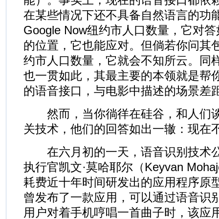
在某些情况下还不具备自然语言的功
Google Now纽约市人口数量，它
的位置，它也能应对。但倘若你问其
约市人口数量，它就会不知所云。同样，
也一贯如此，其最主要的本领就是帮
的语音接口，与电影中描述的场景差
然而，当你徜徉在硅谷，和人们谈
关技术，他们的回答如出一辙：现在
在六月初的一天，语音识别技术公司So
执行官凯文·莫哈耶尔（Keyvan Moh
耗费近十年时间研发出的应用程序原型。S
曾发布了一款应用，可以通过语音识
用户对着手机哼唱一首曲子时，该应