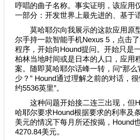
哼唱的曲子名称。事实证明，该应用
一部分：开发世界上最先进的、基于
莫哈耶尔向我展示的这款应用原型名
尔手持一款智能手机Nexus 5，点
程序，开始向Hound提问。开始只是
柏林当地时间或是日本的人口，应用
案。随即莫哈耶尔话峰一转，问“那么
少？” Hound通过理解之前的对话，
约5536英里”。
这种问题开始接二连三出现，但Ho
哈耶尔要求Hound根据要求的利率及
美元的情况下每月所还按揭，Hound
4270.84美元。