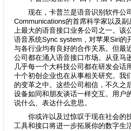
现在，卡普兰是语音识别软件公司Nu
Communications的首席科学家以
上最大的语音接口业务公司之一。该
语音系统Sync system，对苹果Si
与各行业均有良好的合作关系。但最近，
公司都在涌入语音接口市场。从亚马逊、
几乎每一个大科技公司都在研发会话
十个初创企业也在从事相关研究。我
的变革之中。这些公司相信，不久之
设备如同和朋友谈话一样交互。用户
说什么、表达什么意思。
你或许以及过惊叹于现在社会的技
工具和接口将进一步拓展你的数字生