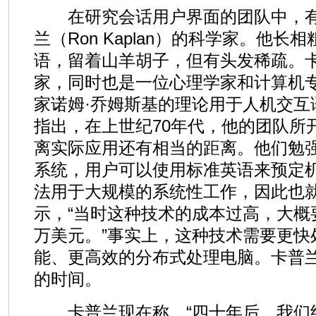
在研究会话用户界面的团队中，有
兰（Ron Kaplan）的科学家。他
语，留着山羊胡子，但有头发稀疏。
家，同时也是一位心理学家和计算机
家诺姆·乔姆斯基的理论用于人机交互
指出，在上世纪70年代，他的团队所
离实际应用还有相当的距离。他们勉
系统，用户可以使用标准英语来预定
法用于大规模的系统性工作，因此也
示，“当时这种技术的成本过高，大概
万美元。”事实上，这种技术需要更快
能、更高效的分布式处理电脑。卡普兰
的时间。
卡普兰现在称，“四十年后，我们终