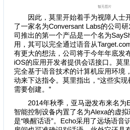
因此，莫里开始着手为视障人士开
了一家名为Conversant Labs的
司推出的第一个产品是一个名为SayShopp
用，其可以完全通过语音从Target.
有更大的想法，公司将于今年年底发
iOS的应用开发者提供会话接口。莫
完全基于语音技术的计算机应用环境
动来下达指令。莫里指出，“这些实现
需要创建。”
2014年秋季，亚马逊发布来名为E
智能控制设备内置了名为Alexa的虚
是“唤醒话语”。Echo采用了远场语
房间也可准确识别话语。此外它还具