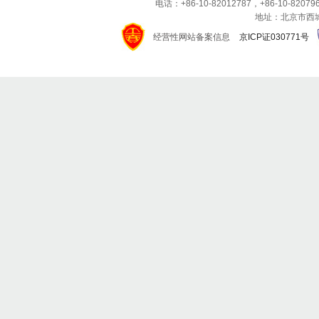
电话：+86-10-82012787，+86-10-820796
地址：北京市西城区
经营性网站备案信息
京ICP证030771号