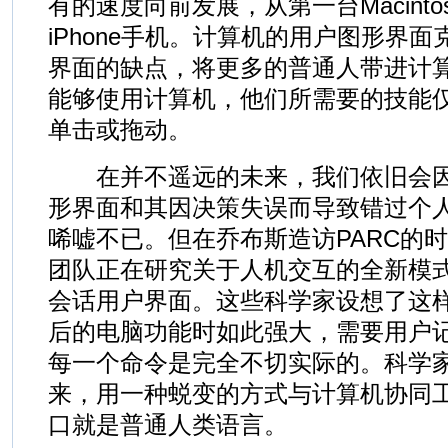
有的速度向前发展，从第一台Macint
iPhone手机。计算机的用户图形界
界面的缺点，将更多的普通人带进计
能够使用计算机，他们所需要的技能
单击或拖动。
在并不遥远的未来，我们依旧会因P
形界面和其因决策失误而导致错过个
唏嘘不已。但在乔布斯造访PARC的
团队正在研究关于人机交互的全新模
会话用户界面。这些科学家设想了这
后的电脑功能时如此强大，需要用户
每一个命令是完全不切实际的。科学
来，用一种蜕变的方式与计算机协同
口就是普通人类语言。