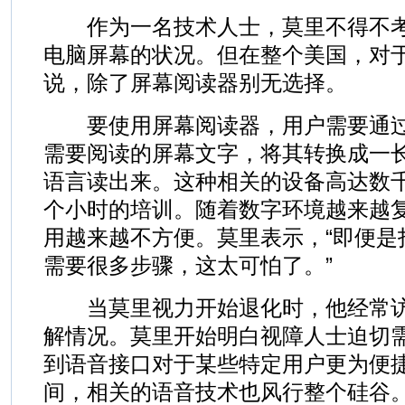
作为一名技术人士，莫里不得不考
电脑屏幕的状况。但在整个美国，对于
说，除了屏幕阅读器别无选择。
要使用屏幕阅读器，用户需要通过
需要阅读的屏幕文字，将其转换成一长
语言读出来。这种相关的设备高达数
个小时的培训。随着数字环境越来越
用越来越不方便。莫里表示，“即便是
需要很多步骤，这太可怕了。”
当莫里视力开始退化时，他经常访问Blin
解情况。莫里开始明白视障人士迫切
到语音接口对于某些特定用户更为便
间，相关的语音技术也风行整个硅谷