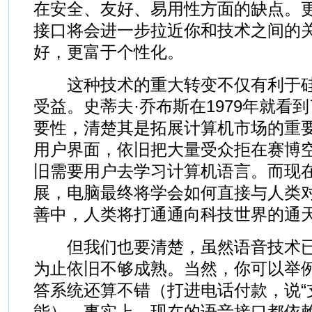
在安全、友好、易用性方面的缺点。
接口将会进一步拉近你和技术之间的
好，更富于个性化。
这种技术的重大转变不仅有利于硅
受益。史蒂夫·乔布斯在1979年就看
要性，清楚其是拓展计算机市场的重
用户界面，依旧把大量受众拒在赛博
旧需要用户去学习计算机语言。而现
展，电脑最终将学会如何直接与人类
善中，人类将打通通向科技世界的通
但我们也要清楚，虽然语音技术已
为止依旧不够成熟。当然，你可以举
答系统还算不错（打进电话付款，说“
能）。事实上，现在的语音接口都依