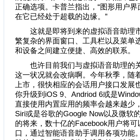
正确选项。卡普兰指出，“图形用户界
在它已经处于超载的边缘。”
这就是即将到来的虚拟语音助理市
繁复杂的界面窗口、工具栏以及菜单
和设备之间建立便捷、高效的联系。
也许目前我们与虚拟语音助理的关
这一状况就会改病啊。今年秋季，随
上市，很快相应的会话用户接口发展
你升级到iOS 9、Andriod 6或是Win
直接使用内置应用的频率会越来越少
Siri或是谷歌的Google Now以及微软
的将来，数十亿的Facebook用户将
口，通过智能语音助手调用各项功能