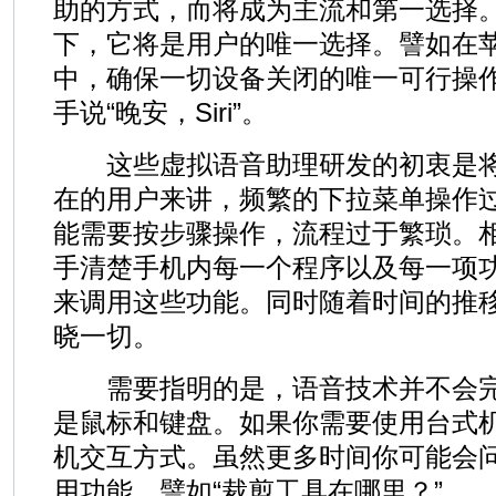
助的方式，而将成为主流和第一选择
下，它将是用户的唯一选择。譬如在苹果
中，确保一切设备关闭的唯一可行操
手说“晚安，Siri”。
这些虚拟语音助理研发的初衷是将
在的用户来讲，频繁的下拉菜单操作
能需要按步骤操作，流程过于繁琐。
手清楚手机内每一个程序以及每一项
来调用这些功能。同时随着时间的推
晓一切。
需要指明的是，语音技术并不会完
是鼠标和键盘。如果你需要使用台式
机交互方式。虽然更多时间你可能会
用功能，譬如“裁剪工具在哪里？”