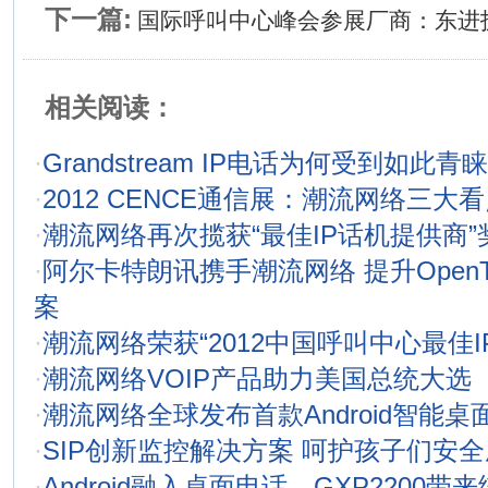
下一篇:
国际呼叫中心峰会参展厂商：东进
相关阅读：
·
Grandstream IP电话为何受到如此青睐
·
2012 CENCE通信展：潮流网络三大
·
潮流网络再次揽获“最佳IP话机提供商”
·
阿尔卡特朗讯携手潮流网络 提升OpenT
案
·
潮流网络荣获“2012中国呼叫中心最佳I
·
潮流网络VOIP产品助力美国总统大选
·
潮流网络全球发布首款Android智能桌
·
SIP创新监控解决方案 呵护孩子们安
·
Android融入桌面电话，GXP2200