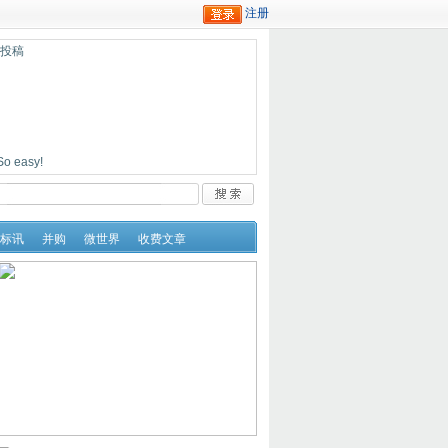
迎投稿
easy!
标讯
并购
微世界
收费文章