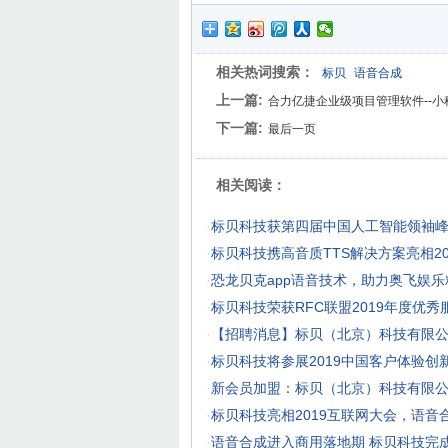
相关热词搜索：
标贝
语音合成
上一篇:
合力亿捷企业级项目管理软件--小
下一篇:
最后一页
相关阅读：
·
标贝科技获第四届中国人工智能领袖峰会
·
标贝科技携高音质TTS解决方案亮相2
·
恐龙贝克app语音技术，助力奥飞娱乐精
·
标贝科技荣获RFC联盟2019年度优
·
【招聘消息】标贝（北京）科技有限
·
标贝科技将参展2019中国客户体验创
·
新会员加盟：标贝（北京）科技有限
·
标贝科技亮相2019互联网大会，语音
·
语音合成进入商用落地期 标贝科技完成