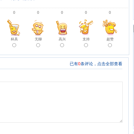
0
0
0
0
0
杯具
无聊
高兴
支持
超赞