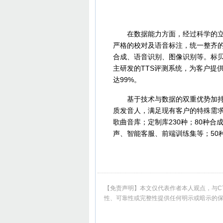
在数据能力方面，经过科学的立项
严格的校对及语音标注，统一整齐
合成、语音识别、图像识别等。标贝
主研发的TTS评测系统，为客户提
达99%。
基于技术与数据的双重优势加持，
质发音人，满足现有客户的特殊需求；
歌曲音库；定制库230种；80种合
声、智能客服、前端训练集等；50
【免责声明】本文仅代表作者本人观点，与CT
性、可靠性或完整性提供任何明示或暗示的