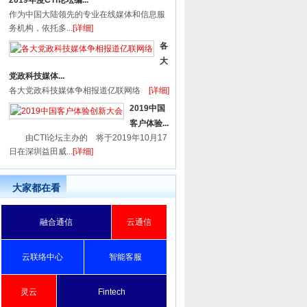
2019年度CTI论坛编...
作为中国大陆领先的专业在线媒体和信息服
务机构，依托多...
[详细]
各
大
党政科技媒体...
各大党政科技媒体争相报道亿联网络
[详细]
2019中国
客户体验...
由CTI论坛主办的 将于2019年10月17
日在深圳益田威...
[详细]
大家都在看
融合通信
云通信
云联络中心
智能客服
灵云
Fintech