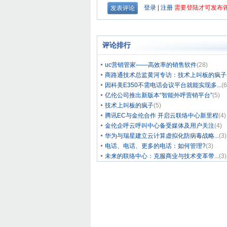
评论排行
uc营销管家——高效率的销售软件
(28)
商路通技术总监黄河专访：技术上叫板的疯子
因科美E350不需电话会议平台就能实现多...
(6
亿伦公司推出新版本“智能外呼营销平台”
(5)
技术上叫板的疯子
(5)
腾讯EC与金伦合作 开启云联络中心新里程
(4)
金伦企呼云呼叫中心备受媒体及用户关注
(4)
华为与瑞星建立云计算虚拟化防病毒战略...
(3)
电话、电话、更多的电话：如何管理?
(3)
未来的联络中心：克服商业与技术变革带...
(3)