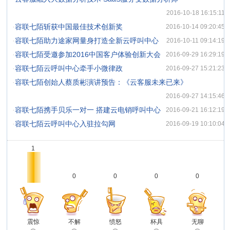
2016-10-18 16:15:11
·
容联七陌斩获中国最佳技术创新奖
2016-10-14 09:20:45
·
容联七陌助力途家网量身打造全新云呼叫中心
2016-10-11 09:14:19
·
容联七陌受邀参加2016中国客户体验创新大会
2016-09-29 16:29:19
·
容联七陌云呼叫中心牵手小微律政
2016-09-27 15:21:23
·
容联七陌创始人蔡质彬演讲预告：《云客服未来已来》
2016-09-27 14:15:46
·
容联七陌携手贝乐一对一 搭建云电销呼叫中心
2016-09-21 16:12:19
·
容联七陌云呼叫中心入驻拉勾网
2016-09-19 10:10:04
1
0
0
0
0
震惊
不解
愤怒
杯具
无聊