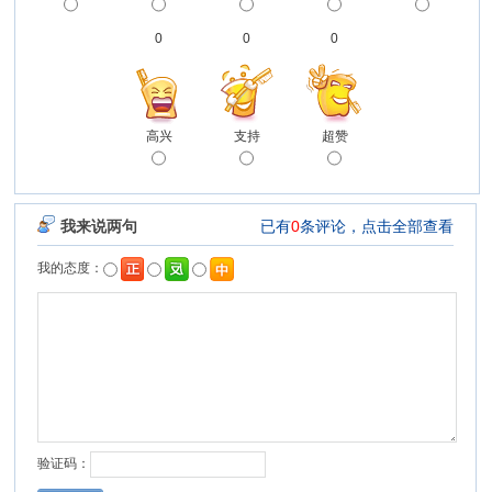
0
0
0
高兴
支持
超赞