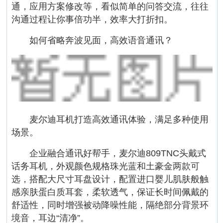
通，应用方案修改等，看似简单的问答交流，往往
沟通过程让你事倍功半，效率大打折扣。
如何省略奔波见面，高效语音通讯？
麦尔迪耳机打造高效通讯体验，满足多种使用
场景。
企业融合通讯好帮手，麦尔迪809TNC头戴式
话务耳机，外观颜色规格珠光蓝和土豪金两款可
选，搭配大尺寸耳盘设计，配置进口婴儿肌肤般触
感亲肤蛋白质耳套，柔软透气，保证长时间佩戴的
舒适性，同时增强被动降噪性能，隔绝部分背景环
境音，耳边“清净”。