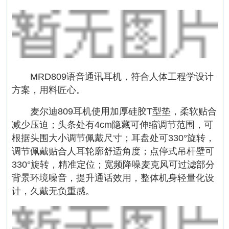
MRD809语音通讯耳机，符合人体工程学设计
方案，用料匠心。
麦尔迪809耳机使用加厚硅胶T型垫，柔软贴合
减少压迫；头条处有4cm隐藏可伸缩调节范围，可
根据头围大小调节佩戴尺寸；耳盘处可330°旋转，
调节佩戴贴合人耳轮廓舒适角度；点停式吊杆壁可
330°旋转，精准定位；宽频降噪麦克风可过滤部分
背景环境噪音，提升通话效用，整体机身轻量化设
计，久戴无负重感。