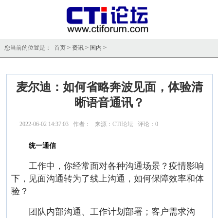
您当前的位置是： 首页 >
资讯
>
国内
>
麦尔迪：如何省略奔波见面，体验清
晰语音通讯？
2022-06-02 14:37:03 作者： 来源：
CTI论坛
评论：
0
点击：
11705
统一通信
工作中，你经常面对各种沟通场景？疫情影响
下，见面沟通转为了线上沟通，如何保障效率和体
验？
团队内部沟通、工作计划部署；客户需求沟