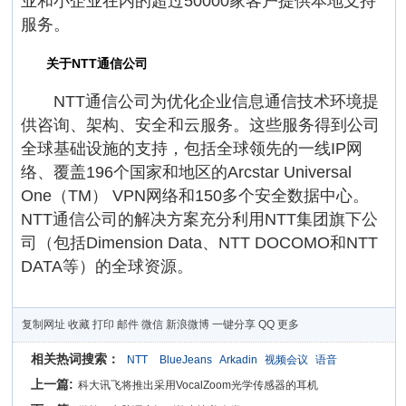
业和小企业在内的超过50000家客户提供本地支持
服务。
关于NTT通信公司
NTT通信公司为优化企业信息通信技术环境提
供咨询、架构、安全和云服务。这些服务得到公司
全球基础设施的支持，包括全球领先的一线IP网
络、覆盖196个国家和地区的Arcstar Universal
One（TM） VPN网络和150多个安全数据中心。
NTT通信公司的解决方案充分利用NTT集团旗下公
司（包括Dimension Data、NTT DOCOMO和NTT
DATA等）的全球资源。
复制网址
收藏
打印
邮件
微信
新浪微博
一键分享
QQ
更多
相关热词搜索：
NTT
BlueJeans
Arkadin
视频会议
语音
上一篇:
科大讯飞将推出采用VocalZoom光学传感器的耳机