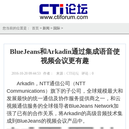
您当前的位置是： 首页 >
新闻
>
国际
>
BlueJeans和Arkadin通过集成语音使
视频会议更有趣
2016-10-20 09:44:53 作者： 来源：
CTI论坛
评论：
0
点击：
27623
Arkadin，NTT通信公司（NTT
Communications）旗下的子公司，全球规模最大和
发展最快的统一通信及协作服务提供商之一，和云
视频通信服务的全球领导者BlueJeans Network加
强了已有的合作关系，将Arkadin的高级音频技术集
成到BlueJeans的视频会议产品中。