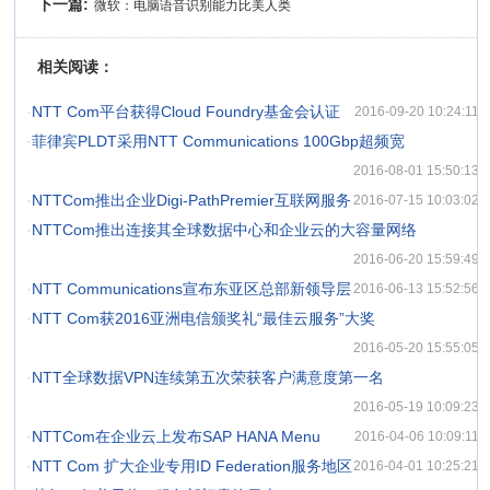
下一篇:
微软：电脑语音识别能力比美人类
相关阅读：
·
NTT Com平台获得Cloud Foundry基金会认证
2016-09-20 10:24:11
·
菲律宾PLDT采用NTT Communications 100Gbp超频宽
2016-08-01 15:50:13
·
NTTCom推出企业Digi-PathPremier互联网服务
2016-07-15 10:03:02
·
NTTCom推出连接其全球数据中心和企业云的大容量网络
2016-06-20 15:59:49
·
NTT Communications宣布东亚区总部新领导层
2016-06-13 15:52:56
·
NTT Com获2016亚洲电信颁奖礼“最佳云服务”大奖
2016-05-20 15:55:05
·
NTT全球数据VPN连续第五次荣获客户满意度第一名
2016-05-19 10:09:23
·
NTTCom在企业云上发布SAP HANA Menu
2016-04-06 10:09:11
·
NTT Com 扩大企业专用ID Federation服务地区
2016-04-01 10:25:21