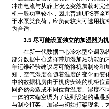
冲击电流与从静止状态突然加载时完
机一般功率较小，因此普通UPS完全
于水泵类负荷，应负荷较大可选用抗冲
为合适。
3.5 尽可能设置独立的加湿器为
在新一代数据中心冷水型空调系统
部分数据中心选择带加湿加热功能的
年运维经验建议尽可能将机房制冷和
知，空气湿度会随着温度的变化而变
中的数据机房由于机房安装的机柜位
同必然会造成不同位置温度、湿度不
一体的末端空调为了达到设定的温湿
与制冷打架、加湿与初始打架现象，