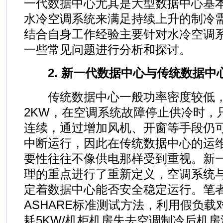
一代数据中心尤其是大型数据中心基
水冷空调系统来满足持续上升的制冷
结合自身工作经验主要针对水冷空调
一些常见问题进行分析和探讨。
2. 新一代数据中心与传统数据中
传统数据中心一般功率密度较低，
2KW，在空调系统故障停止供冷时，
连续，通过增加风机、开窗等手段仍
中断运行，因此在传统数据中心的运
要性往往不像供电那样受到重视。新
理的重点进行了重新定义，空调系统
定着数据中心能否安全稳定运行。笔
ASHARE标准测试方法，利用假负
耗5KW/机柜机房失去空调制冷后机