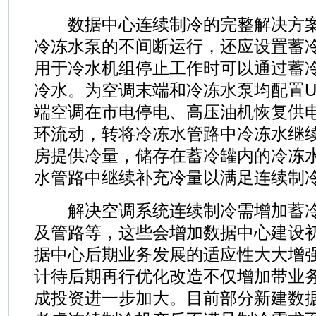
数据中心连续制冷的完整解决方案
冷冻水泵的不间断运行，还应设置蓄
用于冷水机组停止工作时可以通过蓄
冷水。为空调末端和冷冻水泵均配置U
端空调在市电停电、高压油机恢复供
环流动，转将冷冻水管路中冷冻水继
房提供冷量，储存在蓄冷罐内的冷冻
水管路中继续补充冷量以满足连续制
解决空调系统连续制冷需增加蓄冷罐
及管路等，这些会增加数据中心建设
据中心后期业务发展的适应性大大增
计待后期再行优化改造不仅增加带业
成投资进一步加大。目前部分新建数