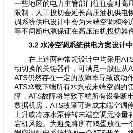
一些地区的电力主管部门往往会对高
限制，人工投切会延长高压油机供电
调系统供电设计中会为末端空调和冷冻
等不间断电源保证在高压油机投切器
3.2 水冷空调系统供电方案设计
在上述两种常规设计中均采用ATS
动切换的关键器件，可满足一般但从A
ATS仍然存在一定的故障率导致该动
ATS承载下端所有水泵或末端空调的
障，ATS故障将导致下端所有设备断
数据机房，ATS故障可造成末端空调
上升或冷冻水泵停转末端空调无冷量
宕机风险。为避免将所有鸡蛋放在一
端空调配电系统增加一个ATS开关，