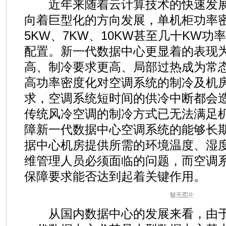
近年来随着云计算技术的快速发展
向着巨型化的方向发展，单机柜功率
5KW、7KW、10KW甚至几十KW
配置。新一代数据中心更显着的表现
高、制冷要求更高、局部过热成为常
高功率密度化对空调系统的制冷及机
求，空调系统短时间的供冷中断都会造
传统风冷空调的制冷方式已无法满足
障新一代数据中心空调系统的能够长
据中心机房提供所需的环境温度、湿
维管理人员必须面临的问题，而空调
保障要求能否达到起着关键作用。
从国内数据中心的发展来看，由于