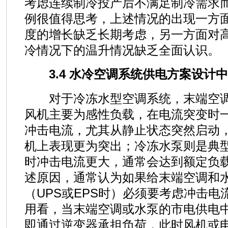
考虑连续制冷投产后不满足制冷需求
例很值得思考，上述情况的出现一方
度的增长缺乏长期考虑，另一方面对
冷情况下的温升情况缺乏全面认识。
3.4 水冷空调系统供电方案设计
对于冷冻水型空调系统，末端空调
风机主要为感性负载，在电流突变时
冲击电流，尤其从静止状态突然启动，
机上表现更为突出；冷冻水泵则是典
时冲击电流更大，通常会达到额定负载
述原因，通常认为如果给末端空调和
（UPS或EPS时）必须要考虑冲击
用看，当末端空调或水泵的市电供电中
即通过逆变器承担负荷，此时风机或