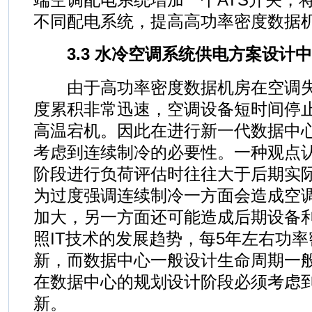
不同配电系统，提高高功率密度数据
3.3 水冷空调系统供电方案设计
由于高功率密度数据机房在空调失
度累积非常迅速，空调设备短时间停止
高温宕机。因此在进行新一代数据中
考虑到连续制冷的必要性。一种观点
阶段进行负荷评估时往往大于后期实
为过度强调连续制冷一方面会造成空
加大，另一方面还可能造成后期设备
照IT技术的发展趋势，每5年左右功
新，而数据中心一般设计生命周期一般
在数据中心的规划设计阶段必须考虑
新。