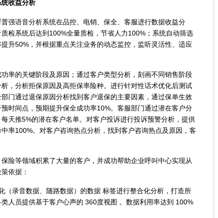
统收益分析
强语音分析系统在品控、电销、保全、客服进行数据收益分
质检系统后达到100%全量质检，节省人力100%；系统自动筛选
提升50%，并根据重点关注业务的动态监控，监听灵活性、适应
率的关键阶段及原因；通过客户类型分析，刻画不同销售阶段
分析，分析拒保原因及高拒保率险种。进行针对性话术优化后测试
全部门通过退保原因分析找到客户退保的主要因素，通过保单生效
预时间点，预期提升保全成功率10%。客服部门通过潜在客户分
，每天推5%的潜在客户名单。对客户投诉进行投诉预警分析，提供
中率100%。对客户咨询热点分析，找到客户咨询热点及原因，客
险等领域积累了大量的客户，并成功帮助企业呼叫中心实现从
决策依据：
（录音数据、随路数据）的数据 标签进行整合化分析，打造所
人员提供基于客户心声的 360度视图 。数据利用率达到 100%