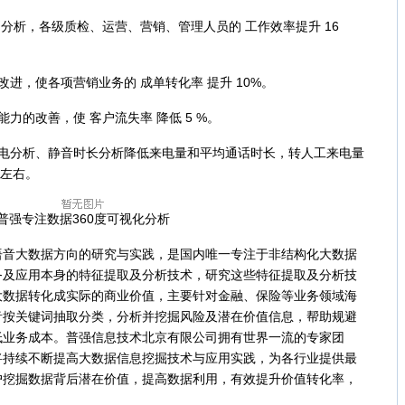
析，各级质检、运营、营销、管理人员的 工作效率提升 16
，使各项营销业务的 成单转化率 提升 10%。
的改善，使 客户流失率 降低 5 %。
分析、静音时长分析降低来电量和平均通话时长，转人工来电量
 左右。
普强专注数据360度可视化分析
大数据方向的研究与实践，是国内唯一专注于非结构化大数据
务及应用本身的特征提取及分析技术，研究这些特征提取及分析技
大数据转化成实际的商业价值，主要针对金融、保险等业务领域海
音按关键词抽取分类，分析并挖掘风险及潜在价值信息，帮助规避
低业务成本。普强信息技术北京有限公司拥有世界一流的专家团
将持续不断提高大数据信息挖掘技术与应用实践，为各行业提供最
户挖掘数据背后潜在价值，提高数据利用，有效提升价值转化率，