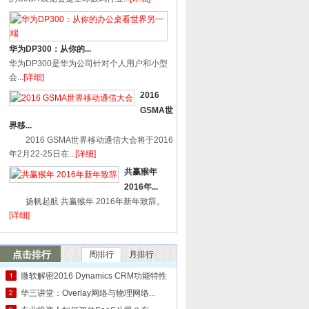
华为DP300：从你的...
华为DP300是华为公司针对个人用户和小型
会...
[详细]
2016
GSMA世
界移...
2016 GSMA世界移动通信大会将于2016
年2月22-25日在...
[详细]
共赢猴年
2016年...
扬帆起航 共赢猴年 2016年新年致辞。
[详细]
点击排行
周排行
月排行
微软解密2016 Dynamics CRM功能特性
华三讲堂：Overlay网络与物理网络...