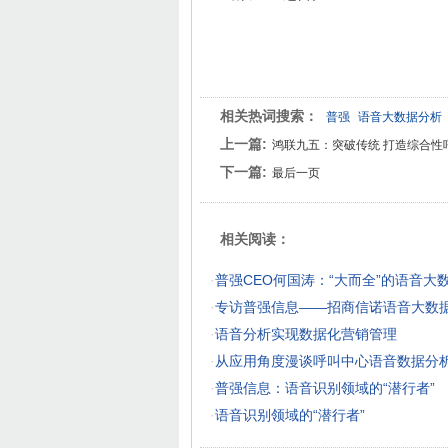
相关热词搜索：
普强
语音大数据分析
上一篇:
鸿联九五：突破传统 打造综合性
下一篇:
最后一页
相关阅读：
·
普强CEO何国涛：“大而全”的语音大
·
专访普强信息——招商信诺语音大数
·
语音分析实现数据化营销管理
·
从应用角度漫谈呼叫中心语音数据分
·
普强信息：语音识别领域的“潜行者”
·
语音识别领域的“潜行者”