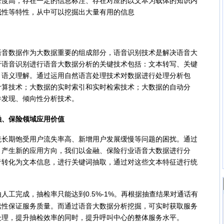
高，存在一定的信息标注、存在对应的以文本为载体的知识内
域性等特性，从中可以挖掘出大量有用的信息
数据作为大数据重要的组成部分，语音识别技术是解决语音大
于语音识别进行语音大数据分析的关键技术包括：文本转写、关键
、语义理解。通过运用自然语言处理技术对数据进行处理分析包
计算技术；大数据的实时索引和实时检索技术；大数据的自动分
件发现、倾向性分析技术。
、保险领域应用价值
期饱受用户流失率高、新增用户发展缓慢等问题的困扰。通过
，产生新的应用方向，我们以金融、保险行业语音大数据进行分
音转化为文本信息，进行关键词抽取，通过对这些文本特征进行统
人工完成，抽检率只能达到0.5%-1%。再根据抽查结果对通话有
续性保证服务质量。而通过语音大数据分析挖掘，可实时获取服务
处理，提升抽检效率的同时，提升呼叫中心的整体服务水平。