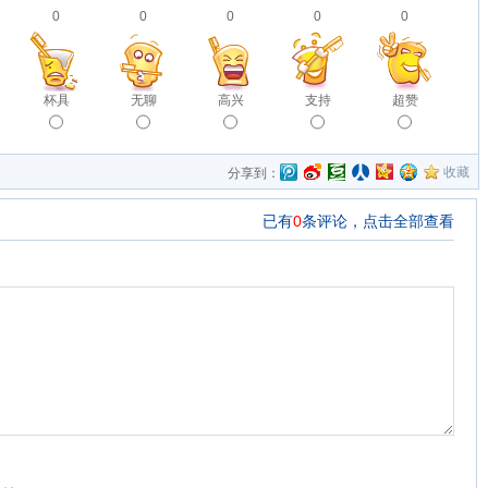
0
0
0
0
0
杯具
无聊
高兴
支持
超赞
收藏
分享到：