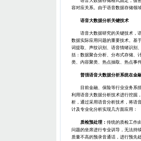
语音大数据存储格式固定，值密度
容对应关系。由于语音数据存储领
语音大数据分析关键技术
语音大数据研究的关键技术，语音
数据实际应用问题的重要技术。基
词提取、声纹识别、语音情绪识别
括：数据聚合分析、分布式存储、
类、内容聚类、热点抽取、热点事
普强语音大数据分析系统在金融
目前金融、保险等行业业务系统长
利用语音大数据分析技术进行挖掘
析，通过采用语音分析技术，将语
计及专业化分析实现几方面应用：
质检预处理：
传统的质检工作由
问题的坐席进行专业训导，无法持
质量不高的预录音通话，进行预先