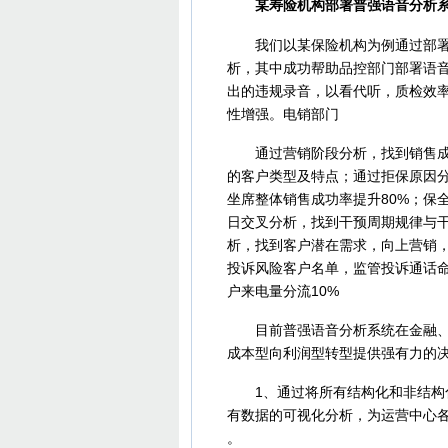
某寿险机构部署普强语音分析系
我们以某保险机构为例通过部署普
析，其中成功帮助品控部门部署语音
出的违规录音，以看代听，质检效率
性增强。电销部门
通过营销阶段分析，找到销售成功
的客户类型及特点；通过拒保原因
坐席整体销售成功率提升80%；保
日交叉分析，找到干预周期规律与干
析，找到客户潜在需求，向上营销
投诉风险客户名单，监管投诉通话命
户来电量分流10%
目前普强语音分析系统在金融、保
成本型向利润型转型提供强有力的
1、通过将所有结构化和非结构化
有数据的可视化分析，为运营中心各类
。