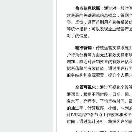
热点信息挖掘：
通过对一段时
次最高的关键词或信息概念，得到
容、反馈，进而得到用户直接反馈
等统计指标；可以发现企业经营产
对手的信息。
精准营销：
传统运营支撑系统
户行为分析等方面无法有效支撑市
增加，缺乏对营销效果的有效评估
据所蕴藏的有效价值，通过用户行
服务结构和资源配置，提升个人用
全景可视化：
通过可视化全景
通话量，根据不同时段、日期、周
务水平、弃呼率、平均等待时间、
的通过率，计算座席、小组、队列
计IVR流程中各节点工作效率和水
时间，通过统计分析，掌握客户的