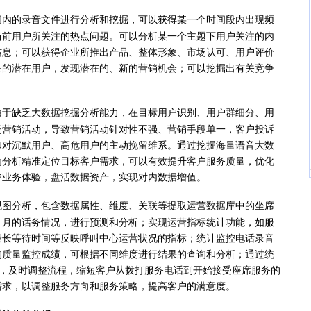
间内的录音文件进行分析和挖掘，可以获得某一个时间段内出现频
当前用户所关注的热点问题。可以分析某一个主题下用户关注的内
信息；可以获得企业所推出产品、整体形象、市场认可、用户评价
品的潜在用户，发现潜在的、新的营销机会；可以挖掘出有关竞争
由于缺乏大数据挖掘分析能力，在目标用户识别、用户群细分、用
场营销活动，导致营销活动针对性不强、营销手段单一，客户投诉
和对沉默用户、高危用户的主动挽留维系。通过挖掘海量语音大数
为分析精准定位目标客户需求，可以有效提升客户服务质量，优化
户业务体验，盘活数据资产，实现对内数据增值。
视图分析，包含数据属性、维度、关联等提取运营数据库中的坐席
、月的话务情况，进行预测和分析；实现运营指标统计功能，如服
最长等待时间等反映呼叫中心运营状况的指标；统计监控电话录音
的质量监控成绩，可根据不同维度进行结果的查询和分析；通过统
平，及时调整流程，缩短客户从拨打服务电话到开始接受座席服务的
需求，以调整服务方向和服务策略，提高客户的满意度。