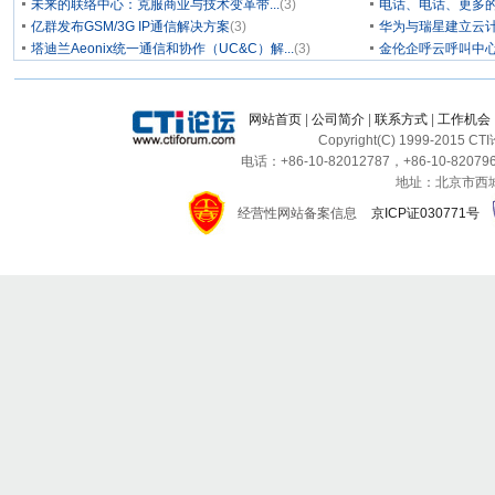
未来的联络中心：克服商业与技术变革带...
(3)
电话、电话、更多
亿群发布GSM/3G IP通信解决方案
(3)
华为与瑞星建立云计
塔迪兰Aeonix统一通信和协作（UC&C）解...
(3)
金伦企呼云呼叫中
网站首页
|
公司简介
|
联系方式
|
工作机会
Copyright(C) 1999-2015 C
电话：+86-10-82012787，+86-10-820796
地址：北京市西城区
经营性网站备案信息
京ICP证030771号