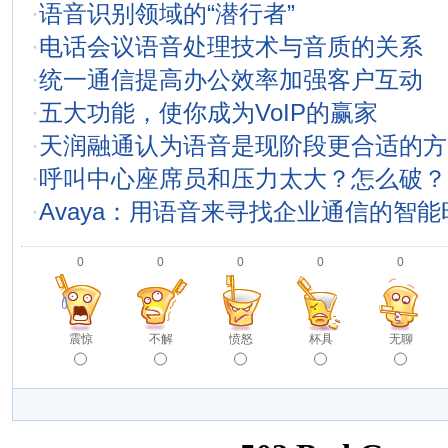
·
语音识别领域的“潜行者”
·
电话会议语音处理技术与音质的关系
·
统一通信提高办公效率加强客户互动
·
五大功能，使你成为VoIP的赢家
·
天润融通认为语音是现阶段更合适的方
·
呼叫中心座席员和压力太大？怎么破？
·
Avaya：用语音来寻找企业通信的智能
0
0
0
0
0
震惊
不解
愤怒
杯具
无聊