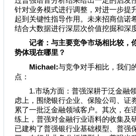
过普强语音分析结果给出一定的启发
针对业务模式进行调整，对进一步提
起到关键性指导作用。未来招商信诺
结合大数据进行深层次价值挖掘和深
记者：与主要竞争市场相比较，你
势体现在哪里？
Michael:
与竞争对手相比，我们
点：
1.市场方面：普强深耕于泛金融领
虑上，围绕银行企业、保险公司、证
累了一批泛金融领域客户。其次，在
练上，普强对金融行业语料的收集及
已建构了普强银行业基础模型、普强