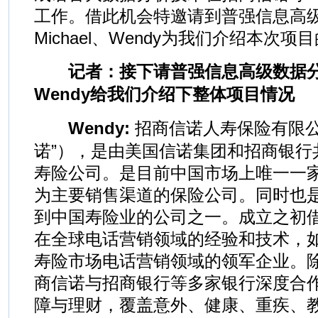
工作。借此机会特邀请到普强信息高
Michael、Wendy为我们介绍本次
记者：接下请普强信息高级数据分析师
Wendy给我们介绍下整体项目情况
Wendy:
招商信诺人寿保险有限公
诺”），是由美国信诺集团和招商银行
寿险公司。是目前中国市场上唯一一
为主要销售渠道的保险公司。同时也
到中国寿险业的公司之一。成立之初
在全球电话营销领域的经验和技术，
寿险市场电话营销领域的领军企业。
商信诺与招商银行等多家银行深度合
障与理财，覆盖意外、健康、重疾、