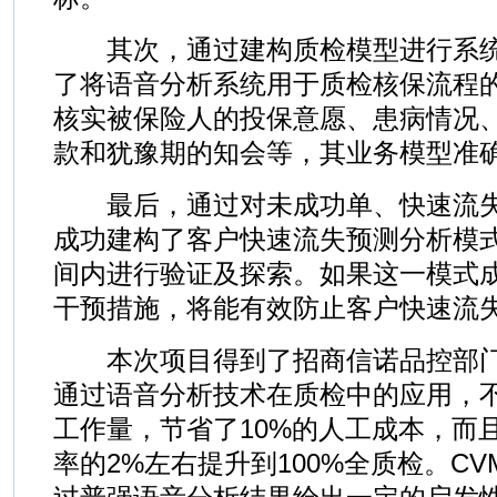
其次，通过建构质检模型进行系统
了将语音分析系统用于质检核保流程
核实被保险人的投保意愿、患病情况
款和犹豫期的知会等，其业务模型准确
最后，通过对未成功单、快速流失
成功建构了客户快速流失预测分析模
间内进行验证及探索。如果这一模式
干预措施，将能有效防止客户快速流
本次项目得到了招商信诺品控部门
通过语音分析技术在质检中的应用，
工作量，节省了10%的人工成本，而
率的2%左右提升到100%全质检。C