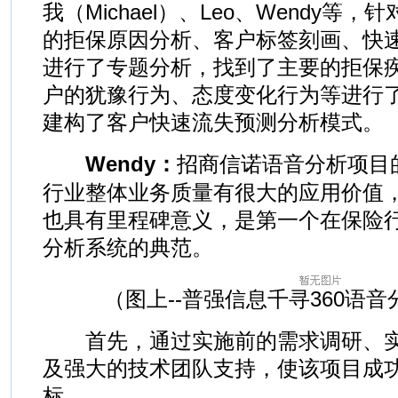
我（Michael）、Leo、Wendy等
的拒保原因分析、客户标签刻画、快
进行了专题分析，找到了主要的拒保
户的犹豫行为、态度变化行为等进行
建构了客户快速流失预测分析模式。
Wendy：
招商信诺语音分析项目
行业整体业务质量有很大的应用价值
也具有里程碑意义，是第一个在保险
分析系统的典范。
（图上--普强信息千寻360语
首先，通过实施前的需求调研、实
及强大的技术团队支持，使该项目成
标。