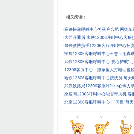
相关阅读：
·
高铁快递呼叫中心将落户合肥 网购车
·
大西开通后 太铁12306呼叫中心客
·
昌铁微博携手12306客服呼叫中心拓
·
宁局12306客服呼叫中心王慧：用真
·
武铁12306客服呼叫中心“爱心护航”
·
12306客服中心：跟家里人打电话也说
·
哈铁12306客服呼叫中心接线员 每
·
武汉铁路局12306客服呼叫中心竭力助
·
乘客问12306呼叫中心能否带火机 
·
北京12306客服呼叫中心：“习惯”每
0
0
0