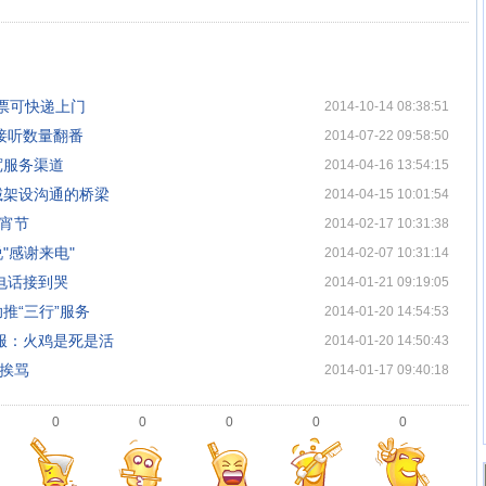
票可快递上门
2014-10-14 08:38:51
服接听数量翻番
2014-07-22 09:58:50
宽服务渠道
2014-04-16 13:54:15
诚架设沟通的桥梁
2014-04-15 10:01:54
元宵节
2014-02-17 10:31:38
"感谢来电"
2014-02-07 10:31:14
天电话接到哭
2014-01-21 09:19:05
推“三行”服务
2014-01-20 14:54:53
客服：火鸡是死是活
2014-01-20 14:50:43
天挨骂
2014-01-17 09:40:18
0
0
0
0
0