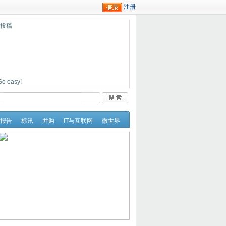
迎投稿
easy!
报告
标讯
并购
IT与互联网
微世界