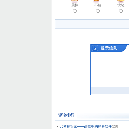
震惊
不解
愤怒
评论排行
uc营销管家——高效率的销售软件
(28)