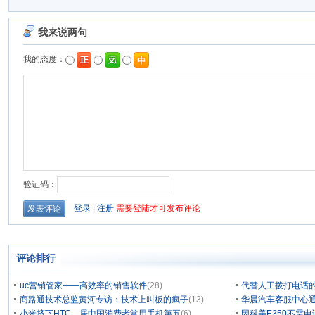
评论排行
uc营销管家——高效率的销售软件
(28)
代替人工拨打电话的
商路通技术总监黄河专访：技术上叫板的疯子
(13)
华晨汽车客服中心通
小米挤下HTC，居中国消费者常用手机第五
(6)
因科美E350不需电