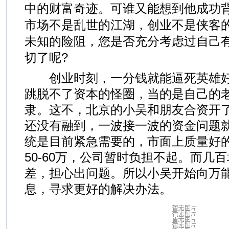
中的财富奇迹。可谁又能想到他成功
市场不是乱世的江湖，创业不是侠客
未知的险阻，您是否充分考虑过自己
切了呢?
创业时刻，一分钱就能逼死英雄好
跳脱不了资本的怪圈，当的是自己的
隶。这不，北京的小吴和朋友合资开
还没有融到，一波接一波的资金问题
统是目前紧急需要的，市面上质量好
50-60万，公司暂时负担不起。而几
差，担心出问题。所以小吴开始向万
息，寻求更好的解决办法。