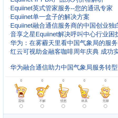
·
Equiinet英式管家服务--您的通讯专家
·
Equiinet单一盒子的解决方案
·
Equiinet融合通信服务商的中国创业独
·
音享之星Equiinet解决呼叫中心行业困
·
华为：在雾霾天里看中国气象局的服务
·
红云可视助金融客咖啡周年庆典 成功
·
华为融合通信助力中国气象局服务转型
0
0
0
0
0
震惊
不解
愤怒
杯具
无聊