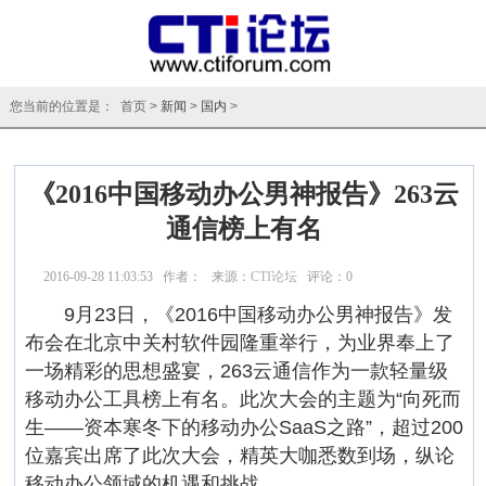
您当前的位置是： 首页 >
新闻
>
国内
>
《2016中国移动办公男神报告》263云
通信榜上有名
2016-09-28 11:03:53 作者： 来源：
CTI论坛
评论：
0
点击：
15542
9月23日，《2016中国移动办公男神报告》发
布会在北京中关村软件园隆重举行，为业界奉上了
一场精彩的思想盛宴，263云通信作为一款轻量级
移动办公工具榜上有名。此次大会的主题为“向死而
生——资本寒冬下的移动办公SaaS之路”，超过200
位嘉宾出席了此次大会，精英大咖悉数到场，纵论
移动办公领域的机遇和挑战。