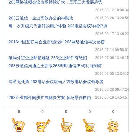
·
263网络视频会议市场持续扩大，呈现三大发展趋势
2016-09-12 10:06:34
·
263云通信，企业高效办公的神助攻
2016-08-26 13:28:58
·
每一次升级只为更好的用户体验 263电话会议详细评测
2016-08-17 13:48:23
·
2016中国互联网企业百强出炉 263网络通信再次登榜
2016-07-14 09:58:01
·
破局外贸企业邮箱难题 263企业邮件有绝招
2016-07-06 13:46:15
·
263云通信沟通之王新版263即时通信(EM)功能测评
2016-07-05 13:34:12
·
沟通无死角 263电话会议堪当大方数电话会议领导者
2016-06-28 09:47:24
·
263企业邮件同步扩展解决方案 多场景任自由
2016-05-19 14:54:57
0
0
0
0
0