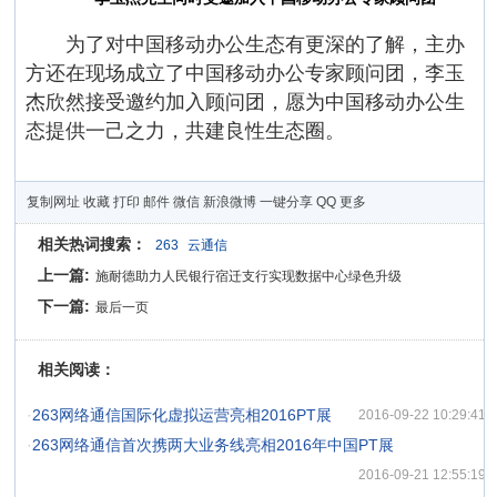
为了对中国移动办公生态有更深的了解，主办
方还在现场成立了中国移动办公专家顾问团，李玉
杰欣然接受邀约加入顾问团，愿为中国移动办公生
态提供一己之力，共建良性生态圈。
复制网址
收藏
打印
邮件
微信
新浪微博
一键分享
QQ
更多
相关热词搜索：
263
云通信
上一篇:
施耐德助力人民银行宿迁支行实现数据中心绿色升级
下一篇:
最后一页
相关阅读：
·
263网络通信国际化虚拟运营亮相2016PT展
2016-09-22 10:29:41
·
263网络通信首次携两大业务线亮相2016年中国PT展
2016-09-21 12:55:19