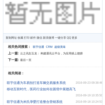
复制网址
收藏
打印
邮件
微信
新浪微博
一键分享
QQ
更多
相关热词搜索：
联宇信通
CRM
超级美味
上一篇:
云之讯彭玉龙： 构建通讯云平台，为应用插上翅膀
下一篇:
最后一页
相关阅读：
·
联宇信通为车易拍打造车辆交易服务系统
2016-09-23 09:38:46
·
移动互联时代，医药行业如何在困境中展翅高飞
2016-09-19 10:35:50
·
联宇信通为米氏孕婴打造整合营销系统
2016-09-18 10:24:53