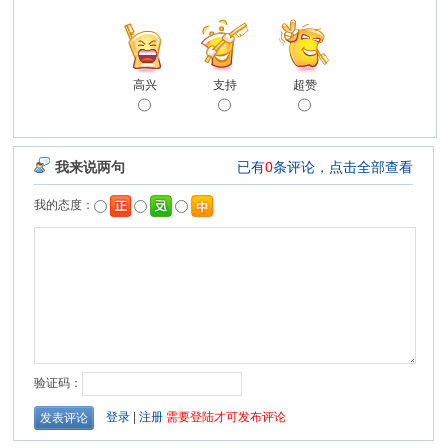
高兴
支持
超赞