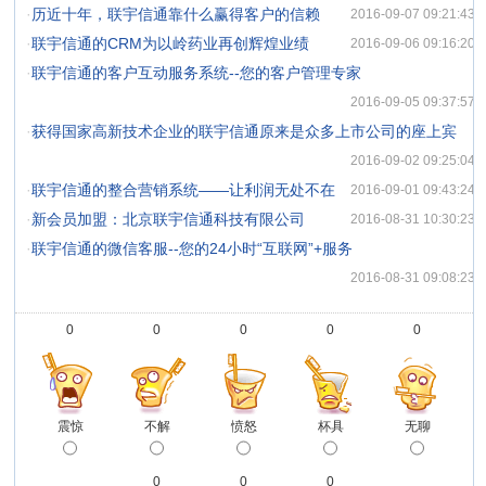
·
历近十年，联宇信通靠什么赢得客户的信赖
2016-09-07 09:21:43
·
联宇信通的CRM为以岭药业再创辉煌业绩
2016-09-06 09:16:20
·
联宇信通的客户互动服务系统--您的客户管理专家
2016-09-05 09:37:57
·
获得国家高新技术企业的联宇信通原来是众多上市公司的座上宾
2016-09-02 09:25:04
·
联宇信通的整合营销系统——让利润无处不在
2016-09-01 09:43:24
·
新会员加盟：北京联宇信通科技有限公司
2016-08-31 10:30:23
·
联宇信通的微信客服--您的24小时“互联网”+服务
2016-08-31 09:08:23
0
0
0
0
0
震惊
不解
愤怒
杯具
无聊
0
0
0