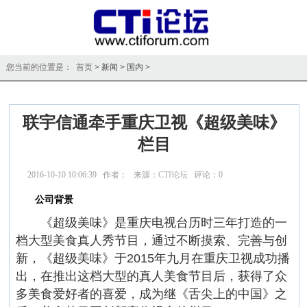
您当前的位置是： 首页 >
新闻
>
国内
>
联宇信通牵手重庆卫视《超级美味》
栏目
2016-10-10 10:06:39 作者： 来源：
CTI论坛
评论：
0
点击：
22358
公司背景
《超级美味》是重庆电视台历时三年打造的一
档大型美食真人秀节目，通过不断摸索、完善与创
新，《超级美味》于2015年九月在重庆卫视成功播
出，在推出这档大型的真人美食节目后，获得了众
多美食爱好者的喜爱，成为继《舌尖上的中国》之