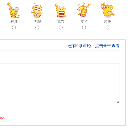
杯具
无聊
高兴
支持
超赞