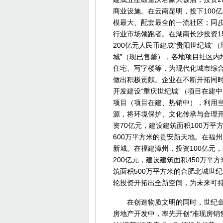
商业设施。在云南昆明，投下100
模最大、配套最全的一流社区；同
行业市场领跑者。在湖南长沙投资1
200亿元人民币建成“贵阳世纪城”
城”（现已售罄），各地项目社区内
住宅、写字楼等，为现代化城市综
做出积极贡献。企业在不断开拓同时
开发建设“重庆世纪城”（项目在建
项目（项目在建、热销中），利用
源，将环境保护、文化传承与合理
资70亿元，建设建筑面积100万平
600万平方米的贵安新天地。在福州
新城。在福建漳州，投资100亿元
200亿元，建设建筑面积450万平
筑面积500万平方米的合肥北城世
轮投资开拓出全新空间，为未来可
在创造物质文明的同时，世纪金源
房地产开发中，率先开创“准现房销