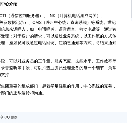
中心介绍
TI（通信控制服务器）、LNK（计算机电话集成网关）、
控制网关及数据记录）、CMS（呼叫中心统计查询系统）等系统。世纪
同信息来源呼入，如：电话呼叫、语音留言、移动电话等，通过独
席受理；对于客户的请求，可以通过业务系统，以工作流的方式传
处理；座席员可以通过电话回访、短消息通知等方式，将结果通知
，可以对业务员的工作量、服务态度、技能水平、工作效率等
，录音监听等手段，可以抽查业务员处理业务的每一个细节，为掌
的支持。
团重要的组成部门，起着举足轻重的作用，中心系统的完善，
个部门的正常运转和沟通。
享
QQ
更多