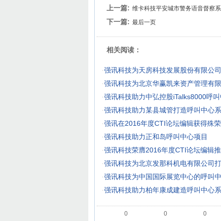
上一篇:
维卡科技平安城市警务语音督察系
下一篇:
最后一页
相关阅读：
·
强讯科技为天房科技发展股份有限公
·
强讯科技为北京华赢凯来资产管理有
·
强讯科技助力中弘控股iTalks8000
·
强讯科技助力某县城管打造呼叫中心
·
强讯在2016年度CTI论坛编辑获得殊荣
·
强讯科技助力正和岛呼叫中心项目
·
强讯科技荣膺2016年度CTI论坛编辑
·
强讯科技为北京发那科机电有限公司
·
强讯科技为中国国际展览中心的呼叫
·
强讯科技助力柏年康成建造呼叫中心
0
0
0