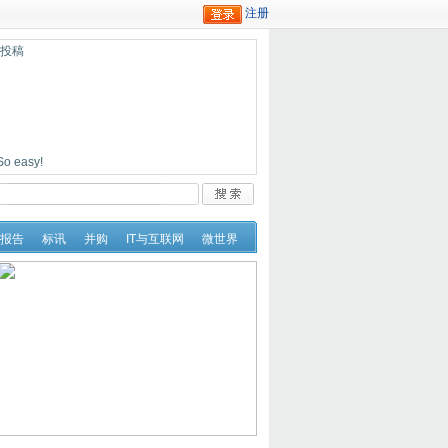
迎投稿
easy!
报告
标讯
并购
IT与互联网
微世界