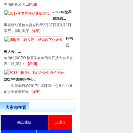
在湖南长沙国...
[详细]
2017年世界
移动通...
世界移动通信大会会议于2月27日至3月2日
举行，届时将探...
[详细]
拥抱
云、
融入云、...
华为轮值CEO 徐直军在华为全联接大会上发
表主题演讲：...
[详细]
2017中国呼叫中心...
业界瞩目的2017中国呼叫中心及企业通
信大会春季展会...
[详细]
大家都在看
融合通信
云通信