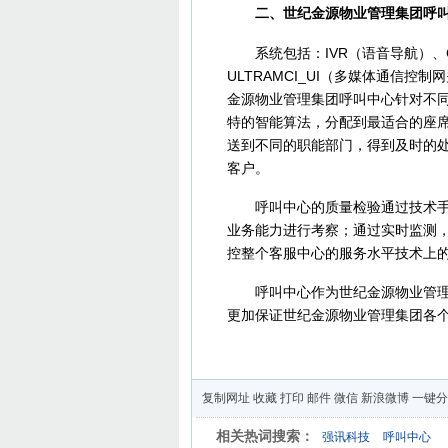
二、世纪金源物业管理集团呼叫
系统包括：IVR（语音导航）、C
ULTRAMCI_UI（多媒体通信
金源物业管理集团呼叫中心针对不
特的智能算法，分配到最适合的座
送到不同的职能部门，得到及时的
客户。
呼叫中心的质量检验通过技术手段
业务能力进行考察；通过实时监测
控整个客服中心的服务水平技术上
呼叫中心作为世纪金源物业管理集
更加保证世纪金源物业管理集团各
复制网址
收藏
打印
邮件
微信
新浪微博
一键分
相关热词搜索：
强讯科技
呼叫中心