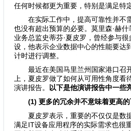
任何时候都更为重要，特别是满足特
在实际工作中，提高可靠性并不需
也没有超出预算的必要。莫里森·赫什
业务总监史蒂芬·夏皮罗，曾经参与很
设，他表示企业数据中心的性能要达
计时进行调整。
最近在美国马里兰州国家港口召开
上，夏皮罗做了如何从可用性角度看
演讲报告。
以下是他演讲报告中一些
(1) 更多的冗余并不意味着更高的
夏皮罗表示，重要的不仅仅是数据
满足IT设备应用程序的实际需求也很