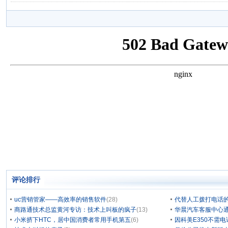
评论排行
uc营销管家——高效率的销售软件
(28)
代替人工拨打电话的
商路通技术总监黄河专访：技术上叫板的疯子
(13)
华晨汽车客服中心通
小米挤下HTC，居中国消费者常用手机第五
(6)
因科美E350不需电