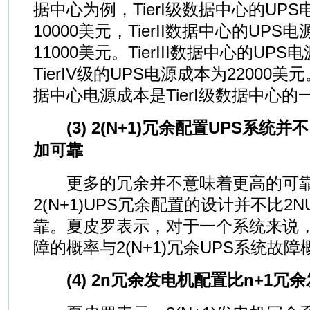
据中心为例，TierI级数据中心的UP
10000美元，TierII数据中心的UP
11000美元。TierIII数据中心的UPS
TierIV级的UPS电源成本为22000美元
据中心电源成本是TierI级数据中心的
(3) 2(N+1)冗余配置UPS系统并
加可靠
更多的冗余并不意味着更高的可靠
2(N+1)UPS冗余配置的设计并不比2
靠。夏皮罗表示，对于一个系统来说，
障的概率与2(N+1)冗余UPS系统故
(4) 2n冗余发电机配置比n+1冗