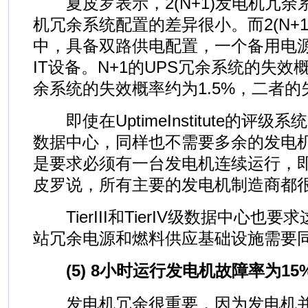
夏皮罗表示，2(N+1)发电机冗余系
机冗余系统配置的差异很小。而2(N+1
中，具备双路供电配置，一个备用电
IT设备。N+1的UPS冗余系统的失效概率
余系统的失效概率约为1.5%，二者的失
即使在UptimeInstitute的评级系统
数据中心，同样也不需要多余的发电机。
是要求必须有一台发电机连续运行，
皮罗说，所有主要的发电机制造商都
TierIII和TierIV级数据中心也
站冗余电源和燃料供应基础设施需要
(5) 8小时运行发电机故障率为15
发电机冗余很重要，因为发电机并