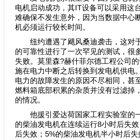
电机启动成功，其IT设备可以采用这
难确保不发生意外，因为当数据中心
机必须运行较长时间。
纽约遭遇了飓风桑迪袭击，这对于
的可靠性进行了一次罕见的测试，很
失败。莫里森?赫什菲尔德工程公司
施在电力中断之后转换到发电机供电
电力的故障发生的原因不尽相同，甚
燃料箱底部积累的杂质并没有过滤掉
的情况。
他援引爱达荷国家工程实验室的一项
的柴油发电机在连续运行8小时后失效
后失效；5%的柴油发电机半小时后失