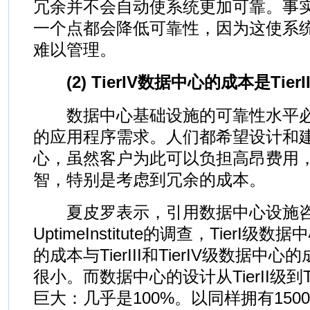
冗余并不会自动使系统更加可靠。事
一个点都会降低可靠性，因为这使系
难以管理。
(2) TierIV数据中心的成本是Tie
数据中心基础设施的可靠性水平必
的应用程序需求。人们都希望设计和
心，虽然客户为此可以负担高昂费用
智，特别是考虑到冗余的成本。
夏皮罗表示，引用数据中心设施咨
UptimeInstitute的调查，TierI级数
的成本与TierIII和TierIV级数据
很小。而数据中心的设计从TierII级到T
巨大：几乎是100%。以同样拥有150