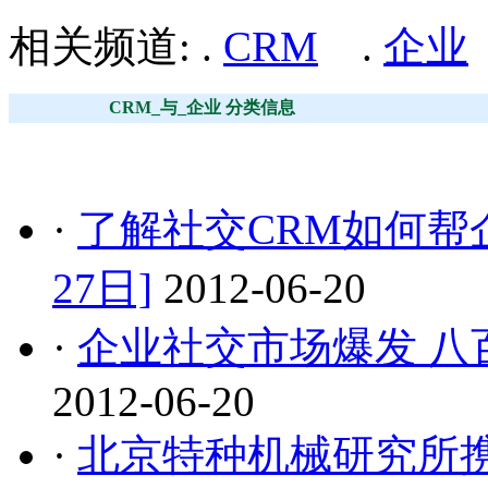
相关频道: .
CRM
.
企业
CRM_与_企业 分类信息
·
了解社交CRM如何帮
27日]
2012-06-20
·
企业社交市场爆发 八百
2012-06-20
·
北京特种机械研究所携