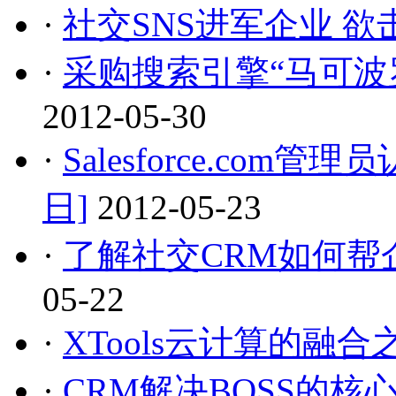
·
社交SNS进军企业 
·
采购搜索引擎“马可波
2012-05-30
·
Salesforce.com管
日]
2012-05-23
·
了解社交CRM如何帮
05-22
·
XTools云计算的融合
·
CRM解决BOSS的核