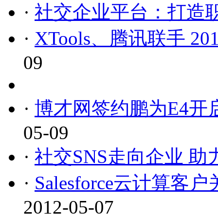
·
社交企业平台：打造
·
XTools、腾讯联手 2
09
·
博才网签约鹏为E4开
05-09
·
社交SNS走向企业 
·
Salesforce云计算客
2012-05-07