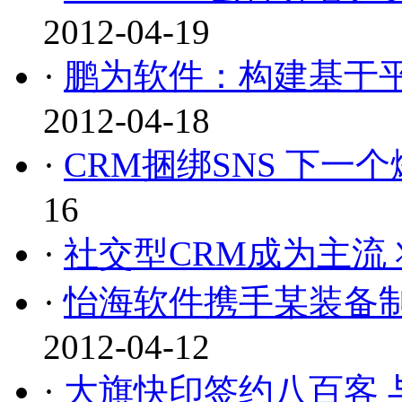
2012-04-19
·
鹏为软件：构建基于平
2012-04-18
·
CRM捆绑SNS 下一
16
·
社交型CRM成为主流 
·
怡海软件携手某装备
2012-04-12
·
大旗快印签约八百客 