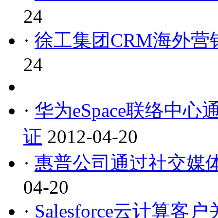
24
·
徐工集团CRM海外营
24
·
华为eSpace联络中心通过
证
2012-04-20
·
惠普公司通过社交媒
04-20
·
Salesforce云计算客