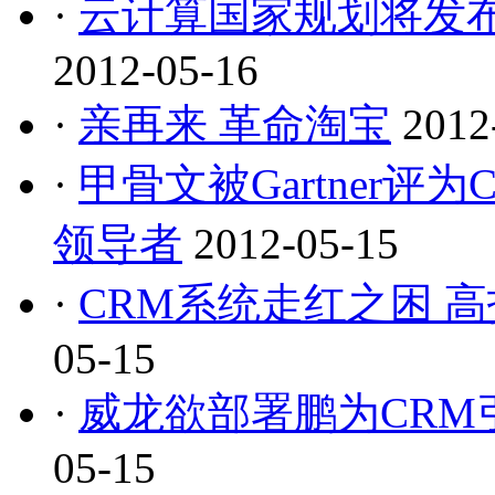
·
云计算国家规划将发布
2012-05-16
·
亲再来 革命淘宝
2012
·
甲骨文被Gartner
领导者
2012-05-15
·
CRM系统走红之困 
05-15
·
威龙欲部署鹏为CRM
05-15