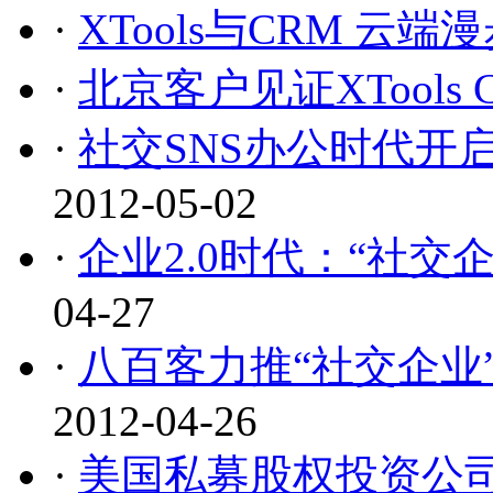
·
XTools与CRM 云端
·
北京客户见证XTools 
·
社交SNS办公时代开
2012-05-02
·
企业2.0时代：“社交
04-27
·
八百客力推“社交企业
2012-04-26
·
美国私募股权投资公