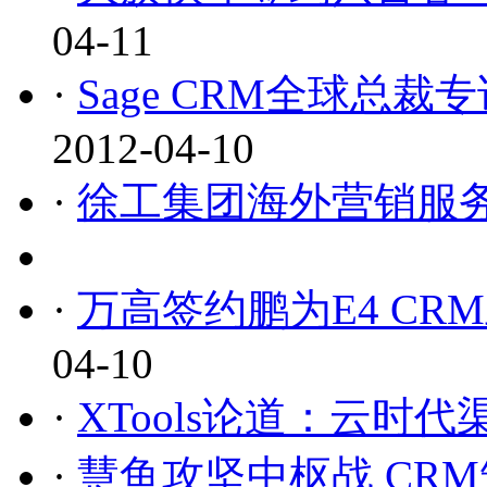
04-11
·
Sage CRM全球总
2012-04-10
·
徐工集团海外营销服
·
万高签约鹏为E4 CR
04-10
·
XTools论道：云时
·
慧鱼攻坚中枢战 CR