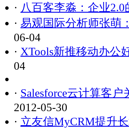
·
八百客李淼：企业2.
·
易观国际分析师张萌：
06-04
·
XTools新推移动办公
04
·
Salesforce云计算客
2012-05-30
·
立友信MyCRM提升