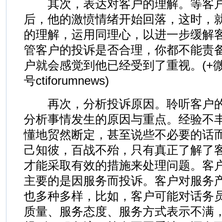
其次，表达对客户的理解。等客户
后，他的激愤情绪开始回落，这时，
的理解，运用同理心，以进一步缓解
管客户的投诉是否合理，你都不能责
户就会感觉到他已经受到了重视。(+微
号ctiforumnews)
再次，分析投诉原因。聆听客户的
分析事情发生的原因与重点。经验不
懂地贸然断定，甚至说些不必要的话
己知彼，百战不殆，只有真正了解了
才能采取有效的措施来处理问题。客
主要的是因服务而投诉。客户对服务
也多种多样，比如，客户可能对话务
质量、服务态度、服务方式表示不满