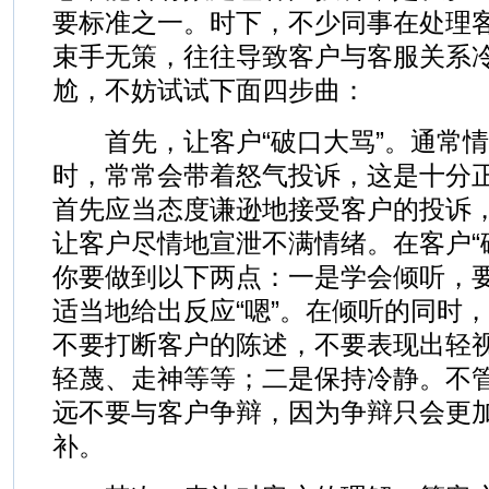
要标准之一。时下，不少同事在处理
束手无策，往往导致客户与客服关系
尬，不妨试试下面四步曲：
首先，让客户“破口大骂”。通常情
时，常常会带着怒气投诉，这是十分
首先应当态度谦逊地接受客户的投诉
让客户尽情地宣泄不满情绪。在客户“
你要做到以下两点：一是学会倾听，
适当地给出反应“嗯”。在倾听的同时
不要打断客户的陈述，不要表现出轻
轻蔑、走神等等；二是保持冷静。不
远不要与客户争辩，因为争辩只会更
补。