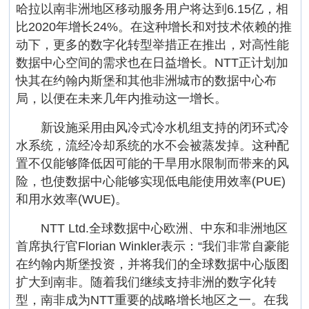
哈拉以南非洲地区移动服务用户将达到6.15亿，相
比2020年增长24%。在这种增长和对技术依赖的推
动下，更多的数字化转型举措正在推出，对高性能
数据中心空间的需求也在日益增长。NTT正计划加
快其在约翰内斯堡和其他非洲城市的数据中心布
局，以便在未来几年内推动这一增长。
新设施采用由风冷式冷水机组支持的闭环式冷
水系统，流经冷却系统的水不会被蒸发掉。这种配
置不仅能够降低因可能的干旱用水限制而带来的风
险，也使数据中心能够实现低电能使用效率(PUE)
和用水效率(WUE)。
NTT Ltd.全球数据中心欧洲、中东和非洲地区
首席执行官Florian Winkler表示：“我们非常自豪能
在约翰内斯堡投资，并将我们的全球数据中心版图
扩大到南非。随着我们继续支持非洲的数字化转
型，南非成为NTT重要的战略增长地区之一。在我