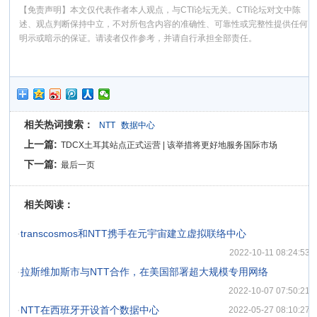
【免责声明】本文仅代表作者本人观点，与CTI论坛无关。CTI论坛对文中陈
述、观点判断保持中立，不对所包含内容的准确性、可靠性或完整性提供任何
明示或暗示的保证。请读者仅作参考，并请自行承担全部责任。
相关热词搜索：
NTT
数据中心
上一篇:
TDCX土耳其站点正式运营 | 该举措将更好地服务国际市场
下一篇:
最后一页
相关阅读：
·
transcosmos和NTT携手在元宇宙建立虚拟联络中心
2022-10-11 08:24:53
·
拉斯维加斯市与NTT合作，在美国部署超大规模专用网络
2022-10-07 07:50:21
·
NTT在西班牙开设首个数据中心
2022-05-27 08:10:27