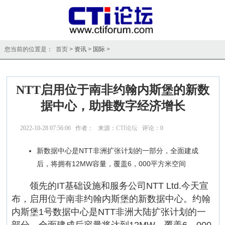
您当前的位置是： 首页 >
资讯
>
国际
>
NTT启用位于南非约翰内斯堡的新数
据中心，助推数字经济增长
2022-10-28 07:56:06 作者： 来源：
CTI论坛
评论：
0
点击：
17635
新数据中心是NTT非洲扩张计划的一部分，全面建成
后，将拥有12MW容量，覆盖6，000平方米空间
领先的IT基础设施和服务公司NTT Ltd.今天宣
布，启用位于南非约翰内斯堡的新数据中心。约翰
内斯堡1号数据中心是NTT非洲大陆扩张计划的一
部分，全面建成后容量将达到12MW，覆盖6，000