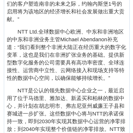
们的客户塑造南非的未来之际，约翰内斯堡1号的
启用将为该地区的经济增长和社会发展做出重大贡
献。”
NTT Ltd.全球数据中心欧洲、中东和非洲地区
的中东和非洲业务主管Michael Abendanon补充
道：“我们看到整个非洲大陆正在经历重大的数字化
变革，这也是我们在非洲扩张业务的基础。提供新
型数字化服务的公司需要具有高功率密度、全球连
接性、运营商中立性、云网络接入和现场支持等特
性的数据中心空间，以确保能够持续增长。”
NTT是公认的领先数据中心企业之一，最近启
用了位于马德里、雅加达、新孟买和柏林的数据中
心，并计划在胡志明市、弗吉尼亚州威廉王子县和
赛城进一步扩张。这些数据中心将与NTT的承诺保
持一致，即到2030年实现其数据中心运营的净零排
放；到2040年实现整个价值链的净零排放。NTT致