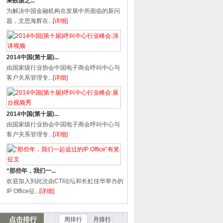
乘数据之...
为解决中国金融机构在发展中所面临的新问
题，文思海辉在...
[详细]
2014中国(第十届)...
由国家级行业协会中国电子商会呼叫中心与
客户关系管理专...
[详细]
2014中国(第十届)...
由国家级行业协会中国电子商会呼叫中心与
客户关系管理专...
[详细]
“那些年，我们一...
欢迎加入到此次由CTI论坛和长虹佳华举办的
IP Office征...
[详细]
点击排行
周排行
月排行