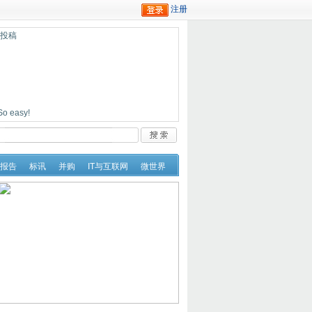
迎投稿
easy!
报告
标讯
并购
IT与互联网
微世界