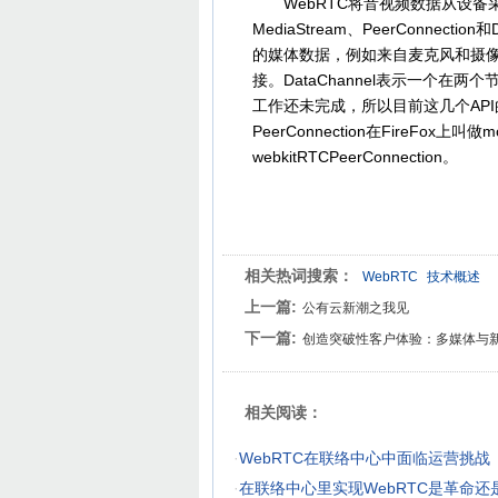
WebRTC将音视频数据从设备采
MediaStream、PeerConnectio
的媒体数据，例如来自麦克风和摄像头音
接。DataChannel表示一个在
工作还未完成，所以目前这几个AP
PeerConnection在FireFox上叫
webkitRTCPeerConnection。
相关热词搜索：
WebRTC
技术概述
上一篇:
公有云新潮之我见
下一篇:
创造突破性客户体验：多媒体与
相关阅读：
·
WebRTC在联络中心中面临运营挑战
·
在联络中心里实现WebRTC是革命还