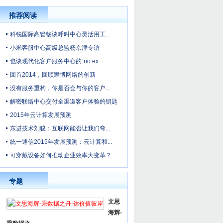
推荐阅读
科锐国际高管畅谈呼叫中心灵活用工...
小米客服中心高级总监杨京津专访
也谈现代化客户服务中心的“no ex...
回首2014，回顾瞻博网络的创新
没有服务重构，你是否会与你的客户...
解密联络中心交付全渠道客户体验的钥匙
2015年云计算发展预测
东进技术刘骏：互联网能否让我们弯...
统一通信2015年发展预测：云计算和...
可穿戴设备如何推动企业效率大变革？
专题
文思
海辉-