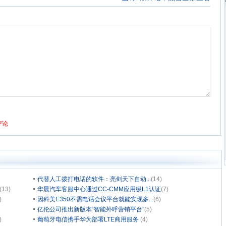
代替人工拨打电话的软件：亮剑天下自动...
(14)
(13)
华晨汽车客服中心通过CC-CMM应用级L1认证
(7)
)
因科美E350不需电话会议平台就能实现多...
(6)
亿伦公司推出新版本“智能外呼营销平台”
(5)
)
葡萄牙电信携手华为部署LTE商用服务
(4)