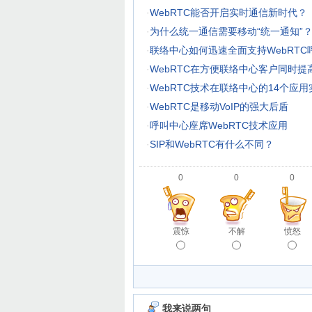
·
WebRTC能否开启实时通信新时代？
·
为什么统一通信需要移动“统一通知”
·
联络中心如何迅速全面支持WebRTC
·
WebRTC在方便联络中心客户同时提
·
WebRTC技术在联络中心的14个应用
·
WebRTC是移动VoIP的强大后盾
·
呼叫中心座席WebRTC技术应用
·
SIP和WebRTC有什么不同？
0
0
0
震惊
不解
愤怒