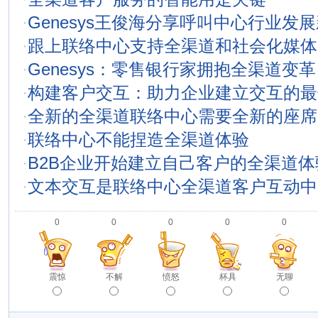
·
Genesys王俊海分享呼叫中心行业发
·
跟上联络中心支持全渠道和社会化媒体
·
Genesys：零售银行家拥抱全渠道变革
·
构建客户交互：助力企业建立交互的最
·
全新的全渠道联络中心需要全新的座席
·
联络中心不能捏造全渠道体验
·
B2B企业开始建立自己客户的全渠道体
·
文本交互是联络中心全渠道客户互动中
0
0
0
0
0
震惊
不解
愤怒
杯具
无聊