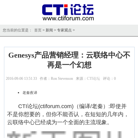
您当前的位置是： 首页 >
新闻
>
专家观点
>
Genesys产品营销经理：云联络中心不
再是一个幻想
2016-09-06 13:51:33 作者：Ron Stevenson 来源：
CTI论坛
评论：
0
点击：
14248
老秦夜译
CTI论坛(ctiforum.com)（编译/老秦）:即使并
不是你想要的，但你不能否认，在短短的几年内，
云联络中心已经成为一个全面的主流现象。