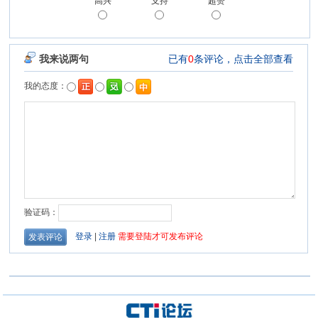
高兴
支持
超赞