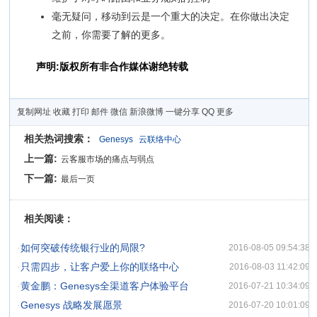
毫无疑问，移动到云是一个重大的决定。在你做出决定
之前，你需要了解的更多。
声明:版权所有非合作媒体谢绝转载
复制网址
收藏
打印
邮件
微信
新浪微博
一键分享
QQ
更多
相关热词搜索：
Genesys
云联络中心
上一篇:
云客服市场的痛点与弱点
下一篇:
最后一页
相关阅读：
·
如何突破传统银行业的局限?
2016-08-05 09:54:38
·
只需四步，让客户爱上你的联络中心
2016-08-03 11:42:09
·
黄金鹏：Genesys全渠道客户体验平台
2016-07-21 10:34:09
·
Genesys 战略发展愿景
2016-07-20 10:01:09