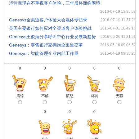
·
运营商现在不重视客户体验，三年后将面临困境
2016-07-19 13:35:59
·
Genesys全渠道客户体验大会媒体专访录
2016-07-19 11:37:28
·
英国主要银行如何应对全渠道客户体验挑战
2016-07-01 10:42:16
·
Genesys王俊海分享呼叫中心行业发展新趋势
2016-05-26 11:21:53
·
Genesys：零售银行家拥抱全渠道变革
2016-05-16 09:06:52
·
Genesys：智能管理企业内部工作量
2016-04-19 09:30:25
0
0
0
0
0
震惊
不解
愤怒
杯具
无聊
0
0
0